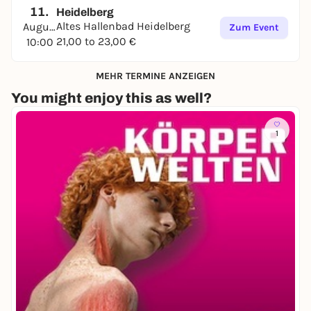
11.
Heidelberg
Altes Hallenbad Heidelberg
August
Zum Event
21,00 to 23,00 €
10:00
MEHR TERMINE ANZEIGEN
You might enjoy this as well?
1