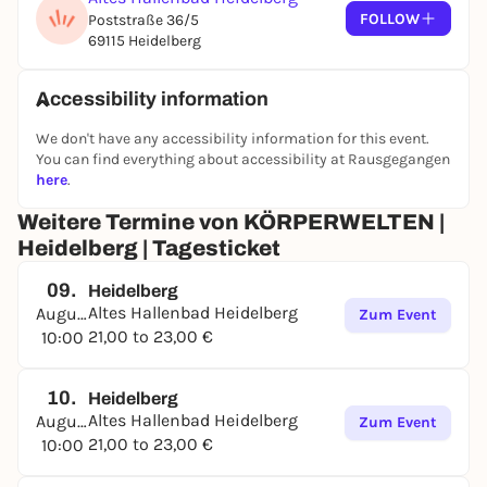
FOLLOW
Poststraße 36/5
69115 Heidelberg
Accessibility information
We don't have any accessibility information for this event.
You can find everything about accessibility at Rausgegangen
here
.
Weitere Termine von KÖRPERWELTEN |
Heidelberg | Tagesticket
09.
Heidelberg
Altes Hallenbad Heidelberg
August
Zum Event
21,00 to 23,00 €
10:00
10.
Heidelberg
Altes Hallenbad Heidelberg
August
Zum Event
21,00 to 23,00 €
10:00