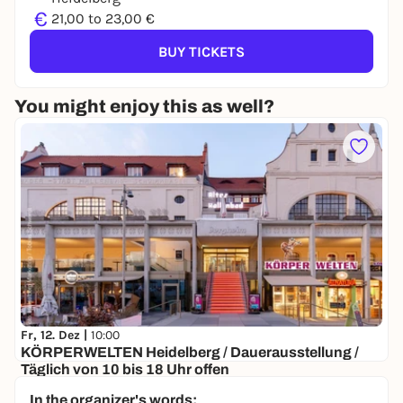
€
21,00 to 23,00 €
BUY TICKETS
You might enjoy this as well?
Fr, 12. Dez |
10:00
KÖRPERWELTEN Heidelberg / Dauerausstellung /
Täglich von 10 bis 18 Uhr offen
Altes Hallenbad Heidelberg
In the organizer's words: