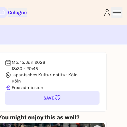
Cologne
e
Mo, 15. Jun 2026
18:30 - 20:45
Japanisches Kulturinstitut Köln
Köln
€
Free admission
SAVE
You might enjoy this as well?