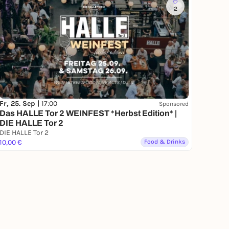
2
Fr, 25. Sep |
17:00
Sponsored
Das HALLE Tor 2 WEINFEST *Herbst Edition* |
DIE HALLE Tor 2
DIE HALLE Tor 2
10,00 €
Food & Drinks