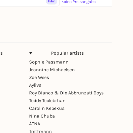
Film
keine Preisangabe
Film
ns
Popular artists
Sophie Passmann
Jeannine Michaelsen
Zoe Wees
n
Ayliva
Roy Bianco & Die Abbrunzati Boys
Teddy Teclebrhan
Carolin Kebekus
Nina Chuba
ÄTNA
Trettmann