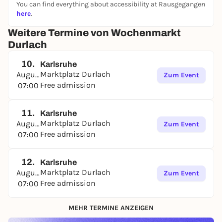
You can find everything about accessibility at Rausgegangen
here
.
Weitere Termine von Wochenmarkt
Durlach
10.
Karlsruhe
Marktplatz Durlach
August
Zum Event
Free admission
07:00
11.
Karlsruhe
Marktplatz Durlach
August
Zum Event
Free admission
07:00
12.
Karlsruhe
Marktplatz Durlach
August
Zum Event
Free admission
07:00
MEHR TERMINE ANZEIGEN