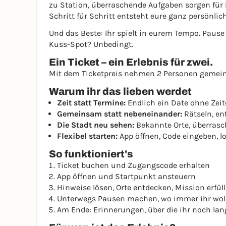
zu Station, überraschende Aufgaben sorgen für 
Schritt für Schritt entsteht eure ganz persönlic
Und das Beste: Ihr spielt in eurem Tempo. Pause
Kuss-Spot? Unbedingt.
Ein Ticket – ein Erlebnis für zwei.
Mit dem Ticketpreis nehmen 2 Personen gemein
Warum ihr das lieben werdet
Zeit statt Termine:
Endlich ein Date ohne Zei
Gemeinsam statt nebeneinander:
Rätseln, en
Die Stadt neu sehen:
Bekannte Orte, überrasc
Flexibel starten:
App öffnen, Code eingeben, l
So funktioniert's
Ticket buchen und Zugangscode erhalten
App öffnen und Startpunkt ansteuern
Hinweise lösen, Orte entdecken, Mission erfül
Unterwegs Pausen machen, wo immer ihr wol
Am Ende: Erinnerungen, über die ihr noch lan