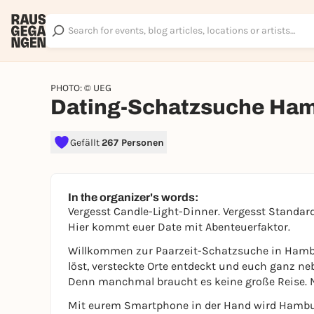
PHOTO: © UEG
Dating-Schatzsuche Hamb
Gefällt
267 Personen
In the organizer's words:
Vergesst Candle-Light-Dinner. Vergesst Standar
Hier kommt euer Date mit Abenteuerfaktor.
Willkommen zur Paarzeit-Schatzsuche in Hambu
löst, versteckte Orte entdeckt und euch ganz ne
Denn manchmal braucht es keine große Reise. Nu
Mit eurem Smartphone in der Hand wird Hambur