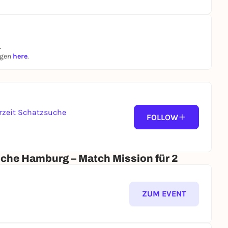
.
ngen
here
.
zeit Schatzsuche
FOLLOW
che Hamburg – Match Mission für 2
ZUM EVENT