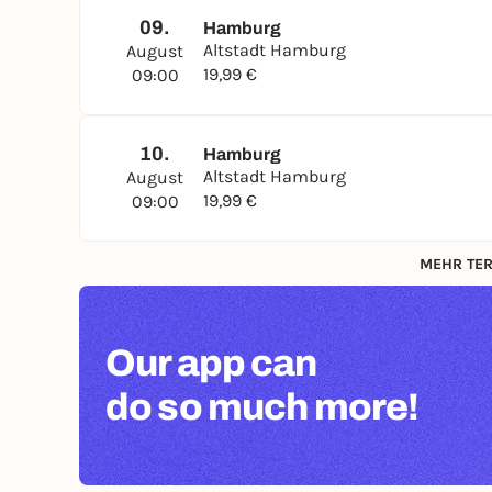
09.
Hamburg
Altstadt Hamburg
August
19,99 €
09:00
10.
Hamburg
Altstadt Hamburg
August
19,99 €
09:00
MEHR TER
Our app can
do so much more!