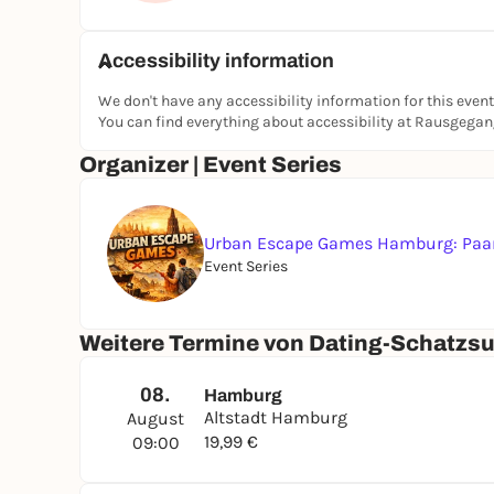
Accessibility information
We don't have any accessibility information for this event
You can find everything about accessibility at Rausgega
Organizer | Event Series
Urban Escape Games Hamburg: Paar
Event Series
Weitere Termine von Dating-Schatzsu
08.
Hamburg
Altstadt Hamburg
August
19,99 €
09:00