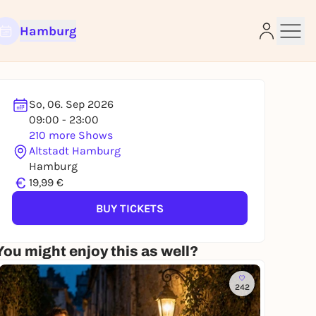
Hamburg
So, 06. Sep 2026
09:00 - 23:00
210 more Shows
Altstadt Hamburg
e
Hamburg
€
19,99 €
BUY TICKETS
You might enjoy this as well?
242