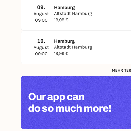
09.
Hamburg
Altstadt Hamburg
August
19,99 €
09:00
10.
Hamburg
Altstadt Hamburg
August
19,99 €
09:00
MEHR TER
Our app can
do so much more!