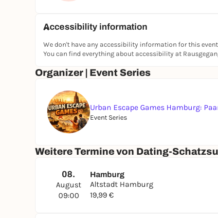
Accessibility information
We don't have any accessibility information for this event
You can find everything about accessibility at Rausgega
Organizer | Event Series
Urban Escape Games Hamburg: Paar
Event Series
Weitere Termine von Dating-Schatzsu
08.
Hamburg
Altstadt Hamburg
August
19,99 €
09:00