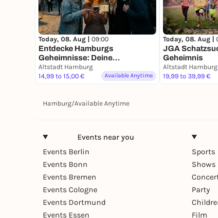
Today, 08. Aug |
09:00
Today, 08. Aug |
Entdecke Hamburgs
JGA Schatzsu
Geheimnisse: Deine
Geheimnis
Schatzsuche
Altstadt Hamburg
Altstadt Hamburg
14,99 to 15,00 €
Available Anytime
19,99 to 39,99 €
Hamburg
/
Available Anytime
Events near you
Events Berlin
Sports
Events Bonn
Shows 
Events Bremen
Concer
Events Cologne
Party
Events Dortmund
Childr
Events Essen
Film