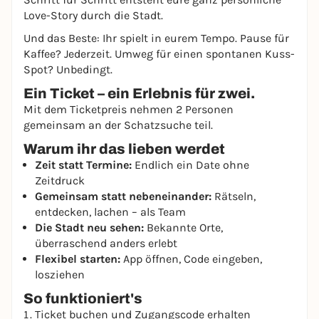
Love-Story durch die Stadt.
Und das Beste: Ihr spielt in eurem Tempo. Pause für
Kaffee? Jederzeit. Umweg für einen spontanen Kuss-
Spot? Unbedingt.
Ein Ticket – ein Erlebnis für zwei.
Mit dem Ticketpreis nehmen 2 Personen
gemeinsam an der Schatzsuche teil.
Warum ihr das lieben werdet
Zeit statt Termine:
Endlich ein Date ohne
Zeitdruck
Gemeinsam statt nebeneinander:
Rätseln,
entdecken, lachen – als Team
Die Stadt neu sehen:
Bekannte Orte,
überraschend anders erlebt
Flexibel starten:
App öffnen, Code eingeben,
losziehen
So funktioniert's
Ticket buchen und Zugangscode erhalten