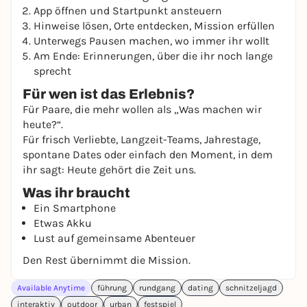
App öffnen und Startpunkt ansteuern
Hinweise lösen, Orte entdecken, Mission erfüllen
Unterwegs Pausen machen, wo immer ihr wollt
Am Ende: Erinnerungen, über die ihr noch lange
sprecht
Für wen ist das Erlebnis?
Für Paare, die mehr wollen als „Was machen wir
heute?“.
Für frisch Verliebte, Langzeit-Teams, Jahrestage,
spontane Dates oder einfach den Moment, in dem
ihr sagt: Heute gehört die Zeit uns.
Was ihr braucht
Ein Smartphone
Etwas Akku
Lust auf gemeinsame Abenteuer
Den Rest übernimmt die Mission.
Available Anytime
führung
rundgang
dating
schnitzeljagd
interaktiv
outdoor
urban
festspiel