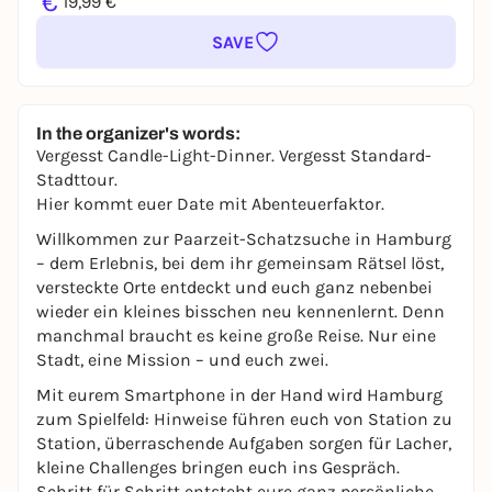
€
19,99 €
SAVE
In the organizer's words:
Vergesst Candle-Light-Dinner. Vergesst Standard-
Stadttour.
Hier kommt euer Date mit Abenteuerfaktor.
Willkommen zur Paarzeit-Schatzsuche in Hamburg
– dem Erlebnis, bei dem ihr gemeinsam Rätsel löst,
versteckte Orte entdeckt und euch ganz nebenbei
wieder ein kleines bisschen neu kennenlernt. Denn
manchmal braucht es keine große Reise. Nur eine
Stadt, eine Mission – und euch zwei.
Mit eurem Smartphone in der Hand wird Hamburg
zum Spielfeld: Hinweise führen euch von Station zu
Station, überraschende Aufgaben sorgen für Lacher,
kleine Challenges bringen euch ins Gespräch.
Schritt für Schritt entsteht eure ganz persönliche