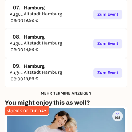
07.
Hamburg
Altstadt Hamburg
August
Zum Event
19,99 €
09:00
08.
Hamburg
Altstadt Hamburg
August
Zum Event
19,99 €
09:00
09.
Hamburg
Altstadt Hamburg
August
Zum Event
19,99 €
09:00
MEHR TERMINE ANZEIGEN
You might enjoy this as well?
PICK OF THE DAY
168