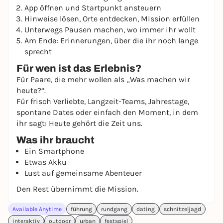
App öffnen und Startpunkt ansteuern
Hinweise lösen, Orte entdecken, Mission erfüllen
Unterwegs Pausen machen, wo immer ihr wollt
Am Ende: Erinnerungen, über die ihr noch lange
sprecht
Für wen ist das Erlebnis?
Für Paare, die mehr wollen als „Was machen wir
heute?“.
Für frisch Verliebte, Langzeit-Teams, Jahrestage,
spontane Dates oder einfach den Moment, in dem
ihr sagt: Heute gehört die Zeit uns.
Was ihr braucht
Ein Smartphone
Etwas Akku
Lust auf gemeinsame Abenteuer
Den Rest übernimmt die Mission.
Available Anytime
führung
rundgang
dating
schnitzeljagd
interaktiv
outdoor
urban
festspiel