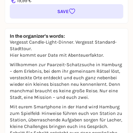
€
19,99 €
SAVE
In the organizer's words:
Vergesst Candle-Light-Dinner. Vergesst Standard-
Stadttour.
Hier kommt euer Date mit Abenteuerfaktor.
Willkommen zur Paarzeit-Schatzsuche in Hamburg
– dem Erlebnis, bei dem ihr gemeinsam Rätsel löst,
versteckte Orte entdeckt und euch ganz nebenbei
wieder ein kleines bisschen neu kennenlernt. Denn
manchmal braucht es keine große Reise. Nur eine
Stadt, eine Mission – und euch zwei.
Mit eurem Smartphone in der Hand wird Hamburg
zum Spielfeld: Hinweise führen euch von Station zu
Station, überraschende Aufgaben sorgen für Lacher,
kleine Challenges bringen euch ins Gespräch.
Schritt für Schritt entsteht eure ganz persönliche