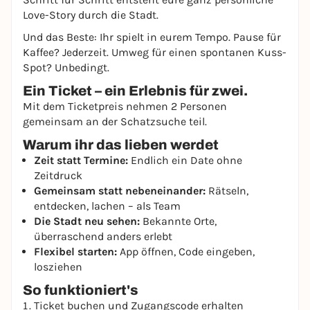
Love-Story durch die Stadt.
Und das Beste: Ihr spielt in eurem Tempo. Pause für
Kaffee? Jederzeit. Umweg für einen spontanen Kuss-
Spot? Unbedingt.
Ein Ticket – ein Erlebnis für zwei.
Mit dem Ticketpreis nehmen 2 Personen
gemeinsam an der Schatzsuche teil.
Warum ihr das lieben werdet
Zeit statt Termine:
Endlich ein Date ohne
Zeitdruck
Gemeinsam statt nebeneinander:
Rätseln,
entdecken, lachen – als Team
Die Stadt neu sehen:
Bekannte Orte,
überraschend anders erlebt
Flexibel starten:
App öffnen, Code eingeben,
losziehen
So funktioniert's
Ticket buchen und Zugangscode erhalten