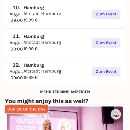
10.
Hamburg
Altstadt Hamburg
August
Zum Event
19,99 €
09:00
11.
Hamburg
Altstadt Hamburg
August
Zum Event
19,99 €
09:00
12.
Hamburg
Altstadt Hamburg
August
Zum Event
19,99 €
09:00
MEHR TERMINE ANZEIGEN
You might enjoy this as well?
PICK OF THE DAY
292