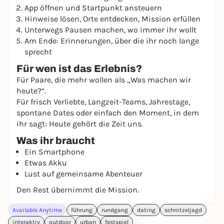
App öffnen und Startpunkt ansteuern
Hinweise lösen, Orte entdecken, Mission erfüllen
Unterwegs Pausen machen, wo immer ihr wollt
Am Ende: Erinnerungen, über die ihr noch lange
sprecht
Für wen ist das Erlebnis?
Für Paare, die mehr wollen als „Was machen wir
heute?“.
Für frisch Verliebte, Langzeit-Teams, Jahrestage,
spontane Dates oder einfach den Moment, in dem
ihr sagt: Heute gehört die Zeit uns.
Was ihr braucht
Ein Smartphone
Etwas Akku
Lust auf gemeinsame Abenteuer
Den Rest übernimmt die Mission.
Available Anytime
führung
rundgang
dating
schnitzeljagd
interaktiv
outdoor
urban
festspiel