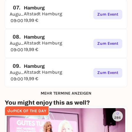
07.
Hamburg
Altstadt Hamburg
August
Zum Event
19,99 €
09:00
08.
Hamburg
Altstadt Hamburg
August
Zum Event
19,99 €
09:00
09.
Hamburg
Altstadt Hamburg
August
Zum Event
19,99 €
09:00
MEHR TERMINE ANZEIGEN
You might enjoy this as well?
PICK OF THE DAY
286