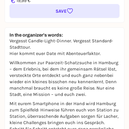
€
19,99 €
SAVE
In the organizer's words:
Vergesst Candle-Light-Dinner. Vergesst Standard-
Stadttour.
Hier kommt euer Date mit Abenteuerfaktor.
Willkommen zur Paarzeit-Schatzsuche in Hamburg
– dem Erlebnis, bei dem ihr gemeinsam Rätsel löst,
versteckte Orte entdeckt und euch ganz nebenbei
wieder ein kleines bisschen neu kennenlernt. Denn
manchmal braucht es keine große Reise. Nur eine
Stadt, eine Mission – und euch zwei.
Mit eurem Smartphone in der Hand wird Hamburg
zum Spielfeld: Hinweise führen euch von Station zu
Station, überraschende Aufgaben sorgen für Lacher,
kleine Challenges bringen euch ins Gespräch.
Schritt für Schritt entsteht eure ganz persönliche