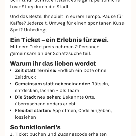
Love-Story durch die Stadt.
Und das Beste: Ihr spielt in eurem Tempo. Pause für
Kaffee? Jederzeit. Umweg für einen spontanen Kuss-
Spot? Unbedingt.
Ein Ticket – ein Erlebnis für zwei.
Mit dem Ticketpreis nehmen 2 Personen
gemeinsam an der Schatzsuche teil.
Warum ihr das lieben werdet
Zeit statt Termine:
Endlich ein Date ohne
Zeitdruck
Gemeinsam statt nebeneinander:
Rätseln,
entdecken, lachen – als Team
Die Stadt neu sehen:
Bekannte Orte,
überraschend anders erlebt
Flexibel starten:
App öffnen, Code eingeben,
losziehen
So funktioniert's
Ticket buchen und Zugangscode erhalten