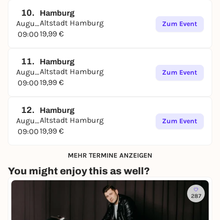
10.
Hamburg
Altstadt Hamburg
August
Zum Event
19,99 €
09:00
11.
Hamburg
Altstadt Hamburg
August
Zum Event
19,99 €
09:00
12.
Hamburg
Altstadt Hamburg
August
Zum Event
19,99 €
09:00
MEHR TERMINE ANZEIGEN
You might enjoy this as well?
287