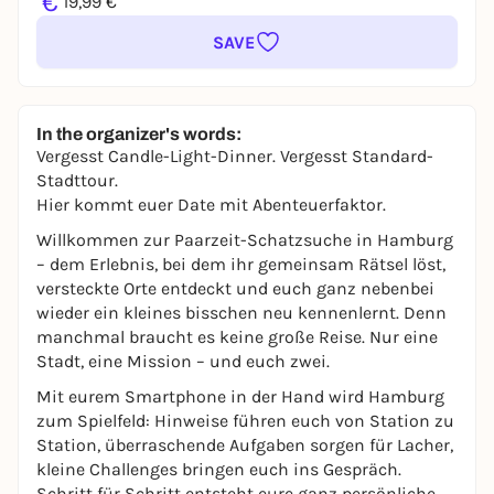
€
19,99 €
SAVE
In the organizer's words:
Vergesst Candle-Light-Dinner. Vergesst Standard-
Stadttour.
Hier kommt euer Date mit Abenteuerfaktor.
Willkommen zur Paarzeit-Schatzsuche in Hamburg
– dem Erlebnis, bei dem ihr gemeinsam Rätsel löst,
versteckte Orte entdeckt und euch ganz nebenbei
wieder ein kleines bisschen neu kennenlernt. Denn
manchmal braucht es keine große Reise. Nur eine
Stadt, eine Mission – und euch zwei.
Mit eurem Smartphone in der Hand wird Hamburg
zum Spielfeld: Hinweise führen euch von Station zu
Station, überraschende Aufgaben sorgen für Lacher,
kleine Challenges bringen euch ins Gespräch.
Schritt für Schritt entsteht eure ganz persönliche