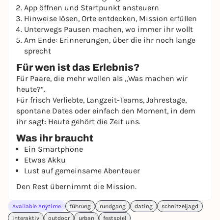
App öffnen und Startpunkt ansteuern
Hinweise lösen, Orte entdecken, Mission erfüllen
Unterwegs Pausen machen, wo immer ihr wollt
Am Ende: Erinnerungen, über die ihr noch lange
sprecht
Für wen ist das Erlebnis?
Für Paare, die mehr wollen als „Was machen wir
heute?“.
Für frisch Verliebte, Langzeit-Teams, Jahrestage,
spontane Dates oder einfach den Moment, in dem
ihr sagt: Heute gehört die Zeit uns.
Was ihr braucht
Ein Smartphone
Etwas Akku
Lust auf gemeinsame Abenteuer
Den Rest übernimmt die Mission.
Available Anytime
führung
rundgang
dating
schnitzeljagd
interaktiv
outdoor
urban
festspiel