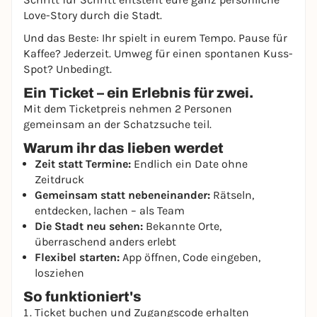
Love-Story durch die Stadt.
Und das Beste: Ihr spielt in eurem Tempo. Pause für
Kaffee? Jederzeit. Umweg für einen spontanen Kuss-
Spot? Unbedingt.
Ein Ticket – ein Erlebnis für zwei.
Mit dem Ticketpreis nehmen 2 Personen
gemeinsam an der Schatzsuche teil.
Warum ihr das lieben werdet
Zeit statt Termine:
Endlich ein Date ohne
Zeitdruck
Gemeinsam statt nebeneinander:
Rätseln,
entdecken, lachen – als Team
Die Stadt neu sehen:
Bekannte Orte,
überraschend anders erlebt
Flexibel starten:
App öffnen, Code eingeben,
losziehen
So funktioniert's
Ticket buchen und Zugangscode erhalten