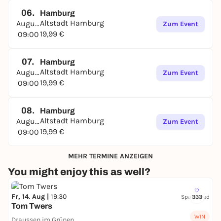
06.
Hamburg
Altstadt Hamburg
August
Zum Event
19,99 €
09:00
07.
Hamburg
Altstadt Hamburg
August
Zum Event
19,99 €
09:00
08.
Hamburg
Altstadt Hamburg
August
Zum Event
19,99 €
09:00
MEHR TERMINE ANZEIGEN
You might enjoy this as well?
Fr, 14. Aug |
19:30
Sponsored
333
Tom Twers
WIN
Draussen im Grünen