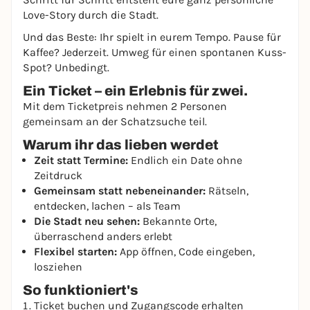
Love-Story durch die Stadt.
Und das Beste: Ihr spielt in eurem Tempo. Pause für
Kaffee? Jederzeit. Umweg für einen spontanen Kuss-
Spot? Unbedingt.
Ein Ticket – ein Erlebnis für zwei.
Mit dem Ticketpreis nehmen 2 Personen
gemeinsam an der Schatzsuche teil.
Warum ihr das lieben werdet
Zeit statt Termine:
Endlich ein Date ohne
Zeitdruck
Gemeinsam statt nebeneinander:
Rätseln,
entdecken, lachen – als Team
Die Stadt neu sehen:
Bekannte Orte,
überraschend anders erlebt
Flexibel starten:
App öffnen, Code eingeben,
losziehen
So funktioniert's
Ticket buchen und Zugangscode erhalten