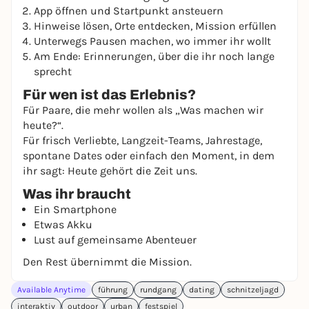
App öffnen und Startpunkt ansteuern
Hinweise lösen, Orte entdecken, Mission erfüllen
Unterwegs Pausen machen, wo immer ihr wollt
Am Ende: Erinnerungen, über die ihr noch lange
sprecht
Für wen ist das Erlebnis?
Für Paare, die mehr wollen als „Was machen wir
heute?“.
Für frisch Verliebte, Langzeit-Teams, Jahrestage,
spontane Dates oder einfach den Moment, in dem
ihr sagt: Heute gehört die Zeit uns.
Was ihr braucht
Ein Smartphone
Etwas Akku
Lust auf gemeinsame Abenteuer
Den Rest übernimmt die Mission.
Available Anytime
führung
rundgang
dating
schnitzeljagd
interaktiv
outdoor
urban
festspiel