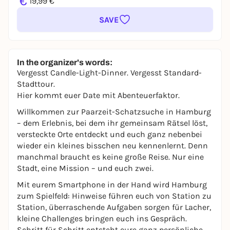
€
19,99 €
SAVE
In the organizer's words:
Vergesst Candle-Light-Dinner. Vergesst Standard-
Stadttour.
Hier kommt euer Date mit Abenteuerfaktor.
Willkommen zur Paarzeit-Schatzsuche in Hamburg
– dem Erlebnis, bei dem ihr gemeinsam Rätsel löst,
versteckte Orte entdeckt und euch ganz nebenbei
wieder ein kleines bisschen neu kennenlernt. Denn
manchmal braucht es keine große Reise. Nur eine
Stadt, eine Mission – und euch zwei.
Mit eurem Smartphone in der Hand wird Hamburg
zum Spielfeld: Hinweise führen euch von Station zu
Station, überraschende Aufgaben sorgen für Lacher,
kleine Challenges bringen euch ins Gespräch.
Schritt für Schritt entsteht eure ganz persönliche