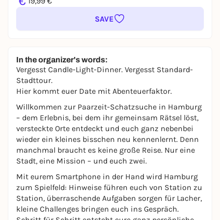
€
19,99 €
SAVE
In the organizer's words:
Vergesst Candle-Light-Dinner. Vergesst Standard-
Stadttour.
Hier kommt euer Date mit Abenteuerfaktor.
Willkommen zur Paarzeit-Schatzsuche in Hamburg
– dem Erlebnis, bei dem ihr gemeinsam Rätsel löst,
versteckte Orte entdeckt und euch ganz nebenbei
wieder ein kleines bisschen neu kennenlernt. Denn
manchmal braucht es keine große Reise. Nur eine
Stadt, eine Mission – und euch zwei.
Mit eurem Smartphone in der Hand wird Hamburg
zum Spielfeld: Hinweise führen euch von Station zu
Station, überraschende Aufgaben sorgen für Lacher,
kleine Challenges bringen euch ins Gespräch.
Schritt für Schritt entsteht eure ganz persönliche