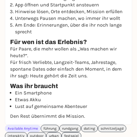
App öffnen und Startpunkt ansteuern
Hinweise lösen, Orte entdecken, Mission erfüllen
Unterwegs Pausen machen, wo immer ihr wollt
Am Ende: Erinnerungen, über die ihr noch lange
sprecht
Für wen ist das Erlebnis?
Für Paare, die mehr wollen als „Was machen wir
heute?“.
Für frisch Verliebte, Langzeit-Teams, Jahrestage,
spontane Dates oder einfach den Moment, in dem
ihr sagt: Heute gehört die Zeit uns.
Was ihr braucht
Ein Smartphone
Etwas Akku
Lust auf gemeinsame Abenteuer
Den Rest übernimmt die Mission.
Available Anytime
führung
rundgang
dating
schnitzeljagd
interaktiv
outdoor
urban
festspiel