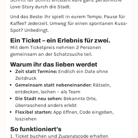
Love-Story durch die Stadt.
Und das Beste: Ihr spielt in eurem Tempo. Pause für
Kaffee? Jederzeit. Umweg für einen spontanen Kuss-
Spot? Unbedingt.
Ein Ticket – ein Erlebnis für zwei.
Mit dem Ticketpreis nehmen 2 Personen
gemeinsam an der Schatzsuche teil.
Warum ihr das lieben werdet
Zeit statt Termine:
Endlich ein Date ohne
Zeitdruck
Gemeinsam statt nebeneinander:
Rätseln,
entdecken, lachen – als Team
Die Stadt neu sehen:
Bekannte Orte,
überraschend anders erlebt
Flexibel starten:
App öffnen, Code eingeben,
losziehen
So funktioniert's
Ticket buchen und Zugangscode erhalten