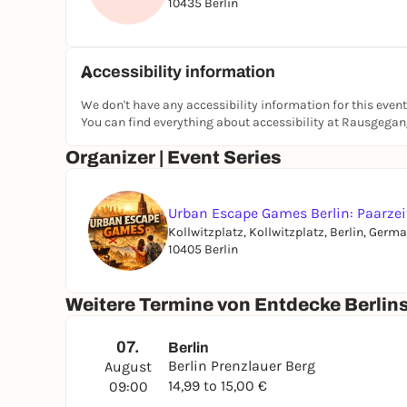
10435 Berlin
Accessibility information
We don't have any accessibility information for this event
You can find everything about accessibility at Rausgega
Organizer | Event Series
Urban Escape Games Berlin: Paarze
Kollwitzplatz, Kollwitzplatz, Berlin, Germ
10405 Berlin
Weitere Termine von Entdecke Berli
07.
Berlin
Berlin Prenzlauer Berg
August
14,99 to 15,00 €
09:00