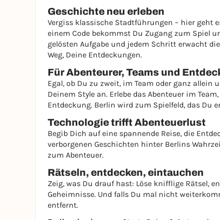
Geschichte neu erleben
Vergiss klassische Stadtführungen – hier geht 
einem Code bekommst Du Zugang zum Spiel und t
gelösten Aufgabe und jedem Schritt erwacht die
Weg, Deine Entdeckungen.
Für Abenteurer, Teams und Entdec
Egal, ob Du zu zweit, im Team oder ganz allein 
Deinem Style an. Erlebe das Abenteuer im Team, 
Entdeckung. Berlin wird zum Spielfeld, das Du er
Technologie trifft Abenteuerlust
Begib Dich auf eine spannende Reise, die Entdec
verborgenen Geschichten hinter Berlins Wahrzei
zum Abenteuer.
Rätseln, entdecken, eintauchen
Zeig, was Du drauf hast: Löse knifflige Rätsel, 
Geheimnisse. Und falls Du mal nicht weiterkomm
entfernt.