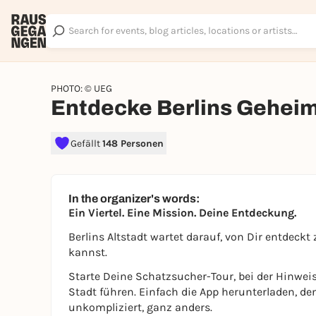
PHOTO: © UEG
Entdecke Berlins Gehei
Gefällt
148 Personen
In the organizer's words:
Ein Viertel. Eine Mission. Deine Entdeckung.
Berlins Altstadt wartet darauf, von Dir entdeck
kannst.
Starte Deine Schatzsucher-Tour, bei der Hinwei
Stadt führen. Einfach die App herunterladen, de
unkompliziert, ganz anders.