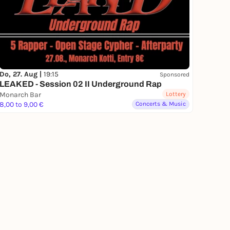
Do, 27. Aug |
19:15
Sponsored
LEAKED - Session 02 II Underground Rap
Monarch Bar
Lottery
8,00 to 9,00 €
Concerts & Music