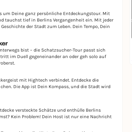
es um Deine ganz persönliche Entdeckungstour. Mit
auchst tief in Berlins Vergangenheit ein. Mit jeder
 Geschichte der Stadt zum Leben. Dein Tempo, Dein
ker
unterwegs bist – die Schatzsucher-Tour passt sich
tritt im Duell gegeneinander an oder geh solo auf
oberst.
kergeist mit Hightech verbindet. Entdecke die
chen. Die App ist Dein Kompass, und die Stadt wird
entdecke versteckte Schätze und enthülle Berlins
st? Kein Problem! Dein Host ist nur eine Nachricht