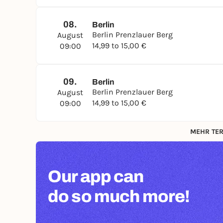
08.
Berlin
Berlin Prenzlauer Berg
August
14,99 to 15,00 €
09:00
09.
Berlin
Berlin Prenzlauer Berg
August
14,99 to 15,00 €
09:00
MEHR TER
Our app can
do so much more!