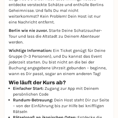
entdecke versteckte Schätze und enthülle Berlins
Geheimnisse. Und falls Du mal nicht
weiterkommst? Kein Problem! Dein Host ist nur
eine Nachricht entfernt.
Berlin wie nie zuvor.
Starte Deine Schatzsucher-
Tour und lass die Altstadt zu Deinem Abenteuer
werden.
Wichtige Information:
Ein Ticket genügt für Deine
Gruppe (1–3 Personen), und Du kannst das Event
jederzeit starten. Du bist nicht an die bei der
Buchung angegebene Uhrzeit gebunden – beginne,
wann es Dir passt, sogar an einem anderen Tag!
Wie läuft der Kurs ab?
Einfacher Start:
Zugang zur App mit Deinem
persönlichen Code
Rundum-Betreuung:
Dein Host steht Dir zur Seite
– von der Einführung bis zur Hilfe bei kniffligen
Rätseln
Rätselspaß an ikonischen Orten:
Entdecke die