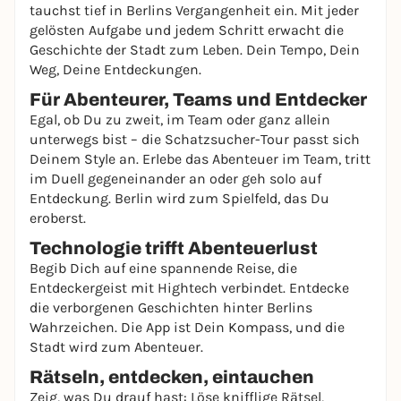
tauchst tief in Berlins Vergangenheit ein. Mit jeder
gelösten Aufgabe und jedem Schritt erwacht die
Geschichte der Stadt zum Leben. Dein Tempo, Dein
Weg, Deine Entdeckungen.
Für Abenteurer, Teams und Entdecker
Egal, ob Du zu zweit, im Team oder ganz allein
unterwegs bist – die Schatzsucher-Tour passt sich
Deinem Style an. Erlebe das Abenteuer im Team, tritt
im Duell gegeneinander an oder geh solo auf
Entdeckung. Berlin wird zum Spielfeld, das Du
eroberst.
Technologie trifft Abenteuerlust
Begib Dich auf eine spannende Reise, die
Entdeckergeist mit Hightech verbindet. Entdecke
die verborgenen Geschichten hinter Berlins
Wahrzeichen. Die App ist Dein Kompass, und die
Stadt wird zum Abenteuer.
Rätseln, entdecken, eintauchen
Zeig, was Du drauf hast: Löse knifflige Rätsel,