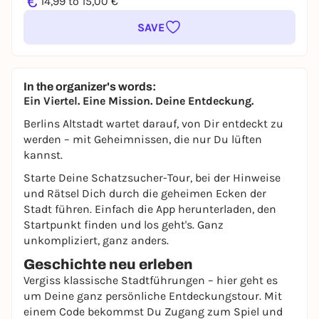
€
14,99 to 15,00 €
SAVE
In the organizer's words:
Ein Viertel. Eine Mission. Deine Entdeckung.
Berlins Altstadt wartet darauf, von Dir entdeckt zu
werden – mit Geheimnissen, die nur Du lüften
kannst.
Starte Deine Schatzsucher-Tour, bei der Hinweise
und Rätsel Dich durch die geheimen Ecken der
Stadt führen. Einfach die App herunterladen, den
Startpunkt finden und los geht's. Ganz
unkompliziert, ganz anders.
Geschichte neu erleben
Vergiss klassische Stadtführungen – hier geht es
um Deine ganz persönliche Entdeckungstour. Mit
einem Code bekommst Du Zugang zum Spiel und