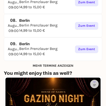
Berlin Prenzlauer Berg
August
Zum Event
14,99 to 15,00 €
09:00
08.
Berlin
Berlin Prenzlauer Berg
August
Zum Event
14,99 to 15,00 €
09:00
09.
Berlin
Berlin Prenzlauer Berg
August
Zum Event
14,99 to 15,00 €
09:00
MEHR TERMINE ANZEIGEN
You might enjoy this as well?
17