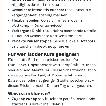
Highlights der Berliner Altstadt
Geschichte interaktiv erleben:
Löse Rätsel, die
Vergangenheit lebendig machen
Flexibel spielen:
Ob solo, im Team oder im
Wettkampf – Du entscheidest
Verborgene Einblicke:
Erfahre spannende Details
zu Berlins Geschichte und Geheimnissen
Perfekte Pausenstopps:
Genieße lokale Hotspots
und tauche in die Atmosphäre ein
Für wen ist der Kurs geeignet?
Für alle, die Berlin neu erleben wollen! Ob
Familienzeit, spannender Wettkampf mit Freunden
oder ein Solo-Abenteuer – diese Schatzsuche ist so
vielseitig wie Du. Egal, ob Du ein erfahrener
Rätsellöser oder neugieriger Stadtentdecker bist –
dieses Erlebnis macht Deinen Tag unvergesslich.
Was ist inklusive?
Zugang zur App:
Mit Deinem persönlichen Code
startest Du direkt ins Erlebnis