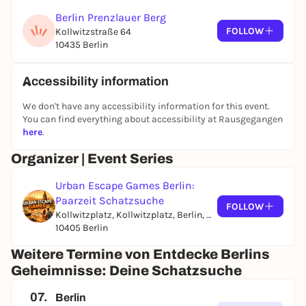
Berlin Prenzlauer Berg
FOLLOW
Kollwitzstraße 64
10435 Berlin
Accessibility information
We don't have any accessibility information for this event.
You can find everything about accessibility at Rausgegangen
here
.
Organizer | Event Series
Urban Escape Games Berlin:
Paarzeit Schatzsuche
FOLLOW
Kollwitzplatz, Kollwitzplatz, Berlin, Germany
10405 Berlin
Weitere Termine von Entdecke Berlins
Geheimnisse: Deine Schatzsuche
07.
Berlin