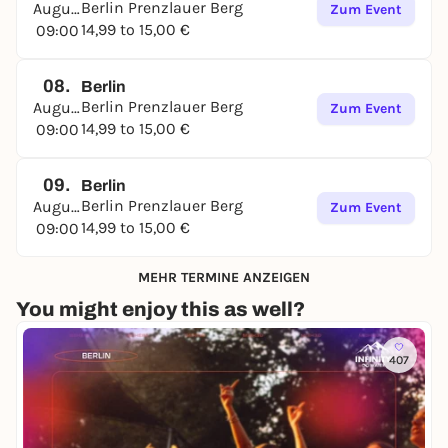
Berlin Prenzlauer Berg
August
Zum Event
14,99 to 15,00 €
09:00
08.
Berlin
Berlin Prenzlauer Berg
August
Zum Event
14,99 to 15,00 €
09:00
09.
Berlin
Berlin Prenzlauer Berg
August
Zum Event
14,99 to 15,00 €
09:00
MEHR TERMINE ANZEIGEN
You might enjoy this as well?
407