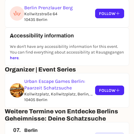
Berlin Prenzlauer Berg
FOLLOW
Kollwitzstraße 64
10435 Berlin
Accessibility information
We don't have any accessibility information for this event.
You can find everything about accessibility at Rausgegangen
here
.
Organizer | Event Series
Urban Escape Games Berlin:
Paarzeit Schatzsuche
FOLLOW
Kollwitzplatz, Kollwitzplatz, Berlin, Germany
10405 Berlin
Weitere Termine von Entdecke Berlins
Geheimnisse: Deine Schatzsuche
07.
Berlin