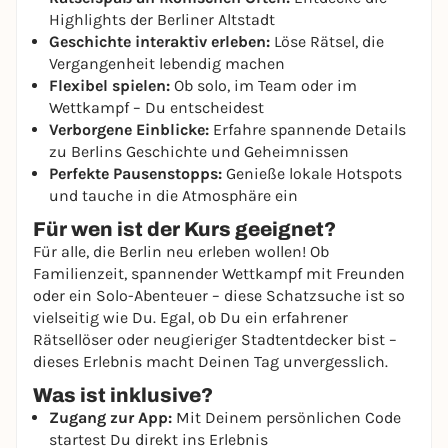
Highlights der Berliner Altstadt
Geschichte interaktiv erleben:
Löse Rätsel, die
Vergangenheit lebendig machen
Flexibel spielen:
Ob solo, im Team oder im
Wettkampf – Du entscheidest
Verborgene Einblicke:
Erfahre spannende Details
zu Berlins Geschichte und Geheimnissen
Perfekte Pausenstopps:
Genieße lokale Hotspots
und tauche in die Atmosphäre ein
Für wen ist der Kurs geeignet?
Für alle, die Berlin neu erleben wollen! Ob
Familienzeit, spannender Wettkampf mit Freunden
oder ein Solo-Abenteuer – diese Schatzsuche ist so
vielseitig wie Du. Egal, ob Du ein erfahrener
Rätsellöser oder neugieriger Stadtentdecker bist –
dieses Erlebnis macht Deinen Tag unvergesslich.
Was ist inklusive?
Zugang zur App:
Mit Deinem persönlichen Code
startest Du direkt ins Erlebnis