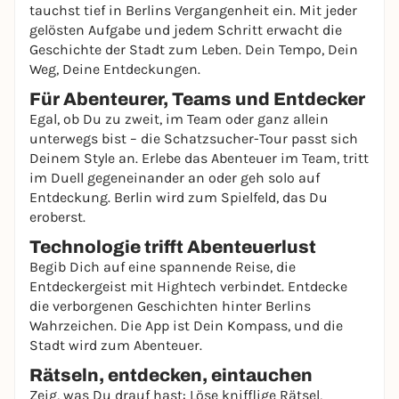
tauchst tief in Berlins Vergangenheit ein. Mit jeder
gelösten Aufgabe und jedem Schritt erwacht die
Geschichte der Stadt zum Leben. Dein Tempo, Dein
Weg, Deine Entdeckungen.
Für Abenteurer, Teams und Entdecker
Egal, ob Du zu zweit, im Team oder ganz allein
unterwegs bist – die Schatzsucher-Tour passt sich
Deinem Style an. Erlebe das Abenteuer im Team, tritt
im Duell gegeneinander an oder geh solo auf
Entdeckung. Berlin wird zum Spielfeld, das Du
eroberst.
Technologie trifft Abenteuerlust
Begib Dich auf eine spannende Reise, die
Entdeckergeist mit Hightech verbindet. Entdecke
die verborgenen Geschichten hinter Berlins
Wahrzeichen. Die App ist Dein Kompass, und die
Stadt wird zum Abenteuer.
Rätseln, entdecken, eintauchen
Zeig, was Du drauf hast: Löse knifflige Rätsel,