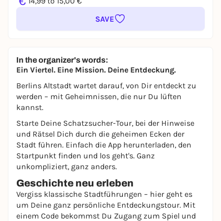
€
14,99 to 15,00 €
SAVE
In the organizer's words:
Ein Viertel. Eine Mission. Deine Entdeckung.
Berlins Altstadt wartet darauf, von Dir entdeckt zu
werden – mit Geheimnissen, die nur Du lüften
kannst.
Starte Deine Schatzsucher-Tour, bei der Hinweise
und Rätsel Dich durch die geheimen Ecken der
Stadt führen. Einfach die App herunterladen, den
Startpunkt finden und los geht's. Ganz
unkompliziert, ganz anders.
Geschichte neu erleben
Vergiss klassische Stadtführungen – hier geht es
um Deine ganz persönliche Entdeckungstour. Mit
einem Code bekommst Du Zugang zum Spiel und