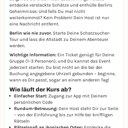
entdecke versteckte Schätze und enthülle Berlins
Geheimnisse. Und falls Du mal nicht
weiterkommst? Kein Problem! Dein Host ist nur
eine Nachricht entfernt.
Berlin wie nie zuvor.
Starte Deine Schatzsucher-
Tour und lass die Altstadt zu Deinem Abenteuer
werden.
Wichtige Information:
Ein Ticket genügt für Deine
Gruppe (1–3 Personen), und Du kannst das Event
jederzeit starten. Du bist nicht an die bei der
Buchung angegebene Uhrzeit gebunden – beginne,
wann es Dir passt, sogar an einem anderen Tag!
Wie läuft der Kurs ab?
Einfacher Start:
Zugang zur App mit Deinem
persönlichen Code
Rundum-Betreuung:
Dein Host steht Dir zur Seite
– von der Einführung bis zur Hilfe bei kniffligen
Rätseln
Rätselspaß an ikonischen Orten:
Entdecke die