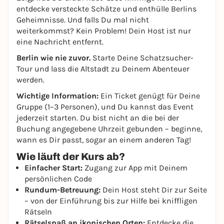
entdecke versteckte Schätze und enthülle Berlins
Geheimnisse. Und falls Du mal nicht
weiterkommst? Kein Problem! Dein Host ist nur
eine Nachricht entfernt.
Berlin wie nie zuvor.
Starte Deine Schatzsucher-
Tour und lass die Altstadt zu Deinem Abenteuer
werden.
Wichtige Information:
Ein Ticket genügt für Deine
Gruppe (1–3 Personen), und Du kannst das Event
jederzeit starten. Du bist nicht an die bei der
Buchung angegebene Uhrzeit gebunden – beginne,
wann es Dir passt, sogar an einem anderen Tag!
Wie läuft der Kurs ab?
Einfacher Start:
Zugang zur App mit Deinem
persönlichen Code
Rundum-Betreuung:
Dein Host steht Dir zur Seite
– von der Einführung bis zur Hilfe bei kniffligen
Rätseln
Rätselspaß an ikonischen Orten:
Entdecke die