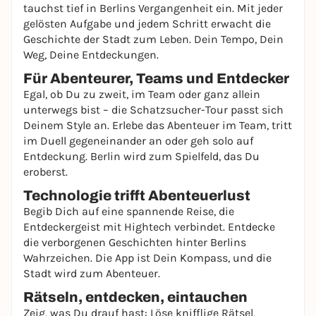
tauchst tief in Berlins Vergangenheit ein. Mit jeder
gelösten Aufgabe und jedem Schritt erwacht die
Geschichte der Stadt zum Leben. Dein Tempo, Dein
Weg, Deine Entdeckungen.
Für Abenteurer, Teams und Entdecker
Egal, ob Du zu zweit, im Team oder ganz allein
unterwegs bist – die Schatzsucher-Tour passt sich
Deinem Style an. Erlebe das Abenteuer im Team, tritt
im Duell gegeneinander an oder geh solo auf
Entdeckung. Berlin wird zum Spielfeld, das Du
eroberst.
Technologie trifft Abenteuerlust
Begib Dich auf eine spannende Reise, die
Entdeckergeist mit Hightech verbindet. Entdecke
die verborgenen Geschichten hinter Berlins
Wahrzeichen. Die App ist Dein Kompass, und die
Stadt wird zum Abenteuer.
Rätseln, entdecken, eintauchen
Zeig, was Du drauf hast: Löse knifflige Rätsel,