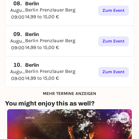
08.
Berlin
Berlin Prenzlauer Berg
August
Zum Event
14,99 to 15,00 €
09:00
09.
Berlin
Berlin Prenzlauer Berg
August
Zum Event
14,99 to 15,00 €
09:00
10.
Berlin
Berlin Prenzlauer Berg
August
Zum Event
14,99 to 15,00 €
09:00
MEHR TERMINE ANZEIGEN
You might enjoy this as well?
445