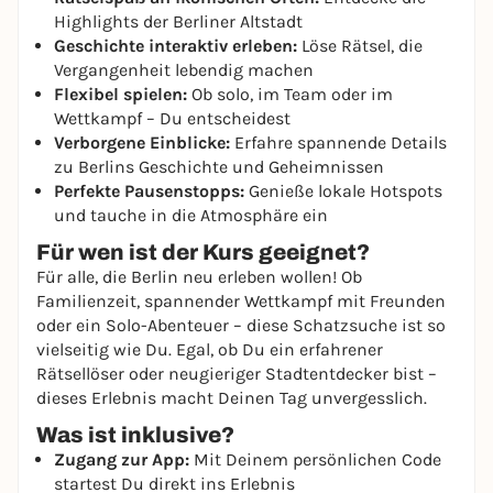
Highlights der Berliner Altstadt
Geschichte interaktiv erleben:
Löse Rätsel, die
Vergangenheit lebendig machen
Flexibel spielen:
Ob solo, im Team oder im
Wettkampf – Du entscheidest
Verborgene Einblicke:
Erfahre spannende Details
zu Berlins Geschichte und Geheimnissen
Perfekte Pausenstopps:
Genieße lokale Hotspots
und tauche in die Atmosphäre ein
Für wen ist der Kurs geeignet?
Für alle, die Berlin neu erleben wollen! Ob
Familienzeit, spannender Wettkampf mit Freunden
oder ein Solo-Abenteuer – diese Schatzsuche ist so
vielseitig wie Du. Egal, ob Du ein erfahrener
Rätsellöser oder neugieriger Stadtentdecker bist –
dieses Erlebnis macht Deinen Tag unvergesslich.
Was ist inklusive?
Zugang zur App:
Mit Deinem persönlichen Code
startest Du direkt ins Erlebnis