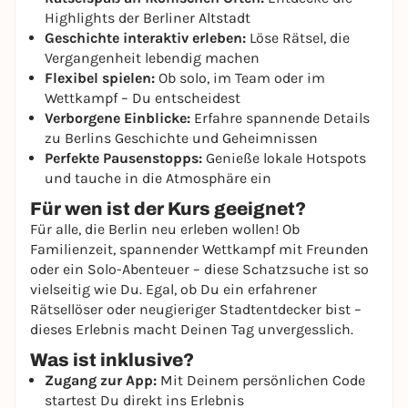
Highlights der Berliner Altstadt
Geschichte interaktiv erleben:
Löse Rätsel, die
Vergangenheit lebendig machen
Flexibel spielen:
Ob solo, im Team oder im
Wettkampf – Du entscheidest
Verborgene Einblicke:
Erfahre spannende Details
zu Berlins Geschichte und Geheimnissen
Perfekte Pausenstopps:
Genieße lokale Hotspots
und tauche in die Atmosphäre ein
Für wen ist der Kurs geeignet?
Für alle, die Berlin neu erleben wollen! Ob
Familienzeit, spannender Wettkampf mit Freunden
oder ein Solo-Abenteuer – diese Schatzsuche ist so
vielseitig wie Du. Egal, ob Du ein erfahrener
Rätsellöser oder neugieriger Stadtentdecker bist –
dieses Erlebnis macht Deinen Tag unvergesslich.
Was ist inklusive?
Zugang zur App:
Mit Deinem persönlichen Code
startest Du direkt ins Erlebnis