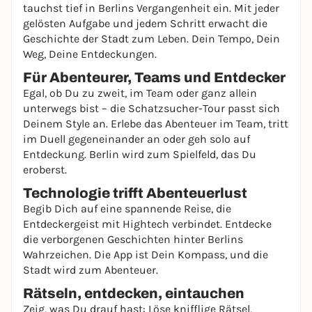
tauchst tief in Berlins Vergangenheit ein. Mit jeder
gelösten Aufgabe und jedem Schritt erwacht die
Geschichte der Stadt zum Leben. Dein Tempo, Dein
Weg, Deine Entdeckungen.
Für Abenteurer, Teams und Entdecker
Egal, ob Du zu zweit, im Team oder ganz allein
unterwegs bist – die Schatzsucher-Tour passt sich
Deinem Style an. Erlebe das Abenteuer im Team, tritt
im Duell gegeneinander an oder geh solo auf
Entdeckung. Berlin wird zum Spielfeld, das Du
eroberst.
Technologie trifft Abenteuerlust
Begib Dich auf eine spannende Reise, die
Entdeckergeist mit Hightech verbindet. Entdecke
die verborgenen Geschichten hinter Berlins
Wahrzeichen. Die App ist Dein Kompass, und die
Stadt wird zum Abenteuer.
Rätseln, entdecken, eintauchen
Zeig, was Du drauf hast: Löse knifflige Rätsel,