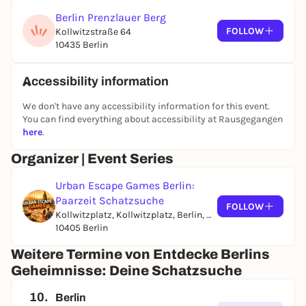
Berlin Prenzlauer Berg
FOLLOW
Kollwitzstraße 64
10435 Berlin
Accessibility information
We don't have any accessibility information for this event.
You can find everything about accessibility at Rausgegangen
here
.
Organizer | Event Series
Urban Escape Games Berlin:
Paarzeit Schatzsuche
FOLLOW
Kollwitzplatz, Kollwitzplatz, Berlin, Germany
10405 Berlin
Weitere Termine von Entdecke Berlins
Geheimnisse: Deine Schatzsuche
10.
Berlin