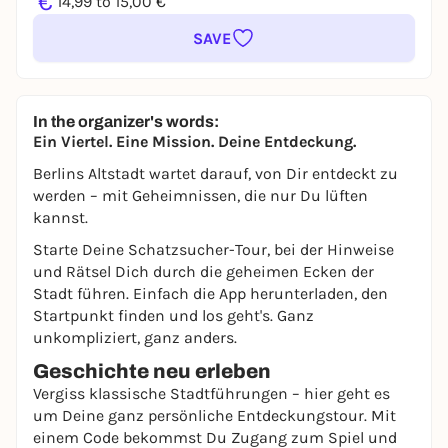
€
14,99 to 15,00 €
SAVE
In the organizer's words:
Ein Viertel. Eine Mission. Deine Entdeckung.
Berlins Altstadt wartet darauf, von Dir entdeckt zu
werden – mit Geheimnissen, die nur Du lüften
kannst.
Starte Deine Schatzsucher-Tour, bei der Hinweise
und Rätsel Dich durch die geheimen Ecken der
Stadt führen. Einfach die App herunterladen, den
Startpunkt finden und los geht's. Ganz
unkompliziert, ganz anders.
Geschichte neu erleben
Vergiss klassische Stadtführungen – hier geht es
um Deine ganz persönliche Entdeckungstour. Mit
einem Code bekommst Du Zugang zum Spiel und