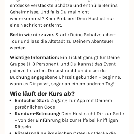
entdecke versteckte Schätze und enthülle Berlins
Geheimnisse. Und falls Du mal nicht
weiterkommst? Kein Problem! Dein Host ist nur
eine Nachricht entfernt.
Berlin wie nie zuvor.
Starte Deine Schatzsucher-
Tour und lass die Altstadt zu Deinem Abenteuer
werden.
Wichtige Information:
Ein Ticket genügt für Deine
Gruppe (1–3 Personen), und Du kannst das Event
jederzeit starten. Du bist nicht an die bei der
Buchung angegebene Uhrzeit gebunden – beginne,
wann es Dir passt, sogar an einem anderen Tag!
Wie läuft der Kurs ab?
Einfacher Start:
Zugang zur App mit Deinem
persönlichen Code
Rundum-Betreuung:
Dein Host steht Dir zur Seite
– von der Einführung bis zur Hilfe bei kniffligen
Rätseln
Rätselspaß an ikonischen Orten:
Entdecke die