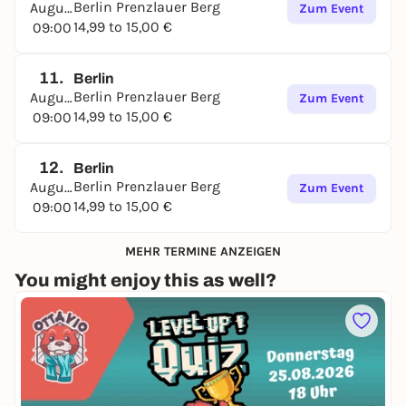
Berlin Prenzlauer Berg
August
Zum Event
14,99 to 15,00 €
09:00
11.
Berlin
Berlin Prenzlauer Berg
August
Zum Event
14,99 to 15,00 €
09:00
12.
Berlin
Berlin Prenzlauer Berg
August
Zum Event
14,99 to 15,00 €
09:00
MEHR TERMINE ANZEIGEN
You might enjoy this as well?