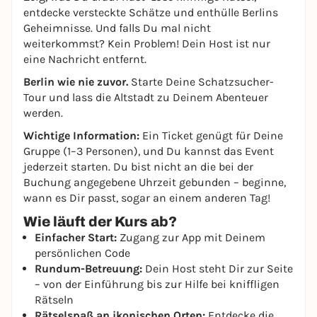
entdecke versteckte Schätze und enthülle Berlins
Geheimnisse. Und falls Du mal nicht
weiterkommst? Kein Problem! Dein Host ist nur
eine Nachricht entfernt.
Berlin wie nie zuvor.
Starte Deine Schatzsucher-
Tour und lass die Altstadt zu Deinem Abenteuer
werden.
Wichtige Information:
Ein Ticket genügt für Deine
Gruppe (1–3 Personen), und Du kannst das Event
jederzeit starten. Du bist nicht an die bei der
Buchung angegebene Uhrzeit gebunden – beginne,
wann es Dir passt, sogar an einem anderen Tag!
Wie läuft der Kurs ab?
Einfacher Start:
Zugang zur App mit Deinem
persönlichen Code
Rundum-Betreuung:
Dein Host steht Dir zur Seite
– von der Einführung bis zur Hilfe bei kniffligen
Rätseln
Rätselspaß an ikonischen Orten:
Entdecke die