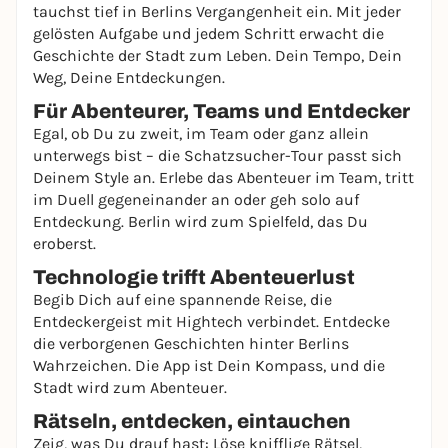
tauchst tief in Berlins Vergangenheit ein. Mit jeder
gelösten Aufgabe und jedem Schritt erwacht die
Geschichte der Stadt zum Leben. Dein Tempo, Dein
Weg, Deine Entdeckungen.
Für Abenteurer, Teams und Entdecker
Egal, ob Du zu zweit, im Team oder ganz allein
unterwegs bist – die Schatzsucher-Tour passt sich
Deinem Style an. Erlebe das Abenteuer im Team, tritt
im Duell gegeneinander an oder geh solo auf
Entdeckung. Berlin wird zum Spielfeld, das Du
eroberst.
Technologie trifft Abenteuerlust
Begib Dich auf eine spannende Reise, die
Entdeckergeist mit Hightech verbindet. Entdecke
die verborgenen Geschichten hinter Berlins
Wahrzeichen. Die App ist Dein Kompass, und die
Stadt wird zum Abenteuer.
Rätseln, entdecken, eintauchen
Zeig, was Du drauf hast: Löse knifflige Rätsel,