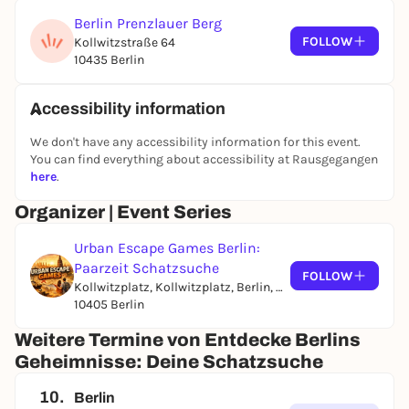
Berlin Prenzlauer Berg
FOLLOW
Kollwitzstraße 64
10435 Berlin
Accessibility information
We don't have any accessibility information for this event.
You can find everything about accessibility at Rausgegangen
here
.
Organizer | Event Series
Urban Escape Games Berlin:
Paarzeit Schatzsuche
FOLLOW
Kollwitzplatz, Kollwitzplatz, Berlin, Germany
10405 Berlin
Weitere Termine von Entdecke Berlins
Geheimnisse: Deine Schatzsuche
10.
Berlin