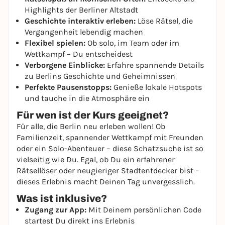
Highlights der Berliner Altstadt
Geschichte interaktiv erleben:
Löse Rätsel, die
Vergangenheit lebendig machen
Flexibel spielen:
Ob solo, im Team oder im
Wettkampf – Du entscheidest
Verborgene Einblicke:
Erfahre spannende Details
zu Berlins Geschichte und Geheimnissen
Perfekte Pausenstopps:
Genieße lokale Hotspots
und tauche in die Atmosphäre ein
Für wen ist der Kurs geeignet?
Für alle, die Berlin neu erleben wollen! Ob
Familienzeit, spannender Wettkampf mit Freunden
oder ein Solo-Abenteuer – diese Schatzsuche ist so
vielseitig wie Du. Egal, ob Du ein erfahrener
Rätsellöser oder neugieriger Stadtentdecker bist –
dieses Erlebnis macht Deinen Tag unvergesslich.
Was ist inklusive?
Zugang zur App:
Mit Deinem persönlichen Code
startest Du direkt ins Erlebnis