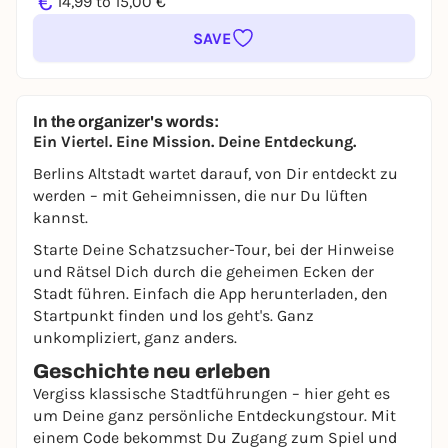
€
14,99 to 15,00 €
SAVE
In the organizer's words:
Ein Viertel. Eine Mission. Deine Entdeckung.
Berlins Altstadt wartet darauf, von Dir entdeckt zu
werden – mit Geheimnissen, die nur Du lüften
kannst.
Starte Deine Schatzsucher-Tour, bei der Hinweise
und Rätsel Dich durch die geheimen Ecken der
Stadt führen. Einfach die App herunterladen, den
Startpunkt finden und los geht's. Ganz
unkompliziert, ganz anders.
Geschichte neu erleben
Vergiss klassische Stadtführungen – hier geht es
um Deine ganz persönliche Entdeckungstour. Mit
einem Code bekommst Du Zugang zum Spiel und