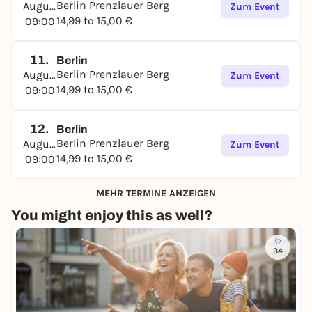
Berlin Prenzlauer Berg
August
Zum Event
14,99 to 15,00 €
09:00
11.
Berlin
Berlin Prenzlauer Berg
August
Zum Event
14,99 to 15,00 €
09:00
12.
Berlin
Berlin Prenzlauer Berg
August
Zum Event
14,99 to 15,00 €
09:00
MEHR TERMINE ANZEIGEN
You might enjoy this as well?
34