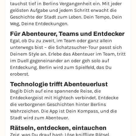
tauchst tief in Berlins Vergangenheit ein. Mit jeder
gelösten Aufgabe und jedem Schritt erwacht die
Geschichte der Stadt zum Leben. Dein Tempo, Dein
Weg, Deine Entdeckungen.
Für Abenteurer, Teams und Entdecker
Egal, ob Du zu zweit, im Team oder ganz allein
unterwegs bist – die Schatzsucher-Tour passt sich
Deinem Style an. Erlebe das Abenteuer im Team, tritt
im Duell gegeneinander an oder geh solo auf
Entdeckung. Berlin wird zum Spielfeld, das Du
eroberst.
Technologie trifft Abenteuerlust
Begib Dich auf eine spannende Reise, die
Entdeckergeist mit Hightech verbindet. Entdecke
die verborgenen Geschichten hinter Berlins
Wahrzeichen. Die App ist Dein Kompass, und die
Stadt wird zum Abenteuer.
Rätseln, entdecken, eintauchen
Zeig, was Du drauf hast: Löse knifflige Rätsel,