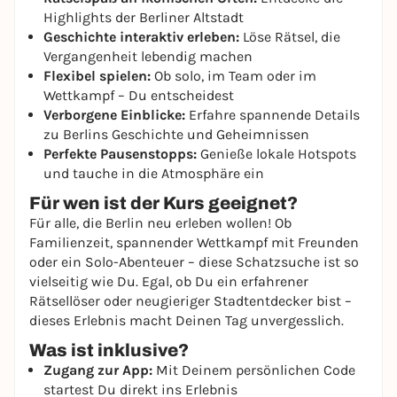
Highlights der Berliner Altstadt
Geschichte interaktiv erleben:
Löse Rätsel, die
Vergangenheit lebendig machen
Flexibel spielen:
Ob solo, im Team oder im
Wettkampf – Du entscheidest
Verborgene Einblicke:
Erfahre spannende Details
zu Berlins Geschichte und Geheimnissen
Perfekte Pausenstopps:
Genieße lokale Hotspots
und tauche in die Atmosphäre ein
Für wen ist der Kurs geeignet?
Für alle, die Berlin neu erleben wollen! Ob
Familienzeit, spannender Wettkampf mit Freunden
oder ein Solo-Abenteuer – diese Schatzsuche ist so
vielseitig wie Du. Egal, ob Du ein erfahrener
Rätsellöser oder neugieriger Stadtentdecker bist –
dieses Erlebnis macht Deinen Tag unvergesslich.
Was ist inklusive?
Zugang zur App:
Mit Deinem persönlichen Code
startest Du direkt ins Erlebnis