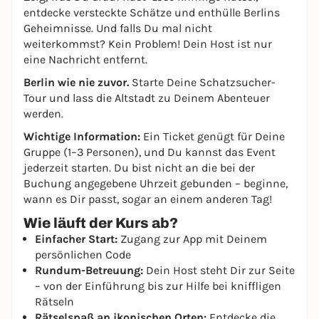
entdecke versteckte Schätze und enthülle Berlins
Geheimnisse. Und falls Du mal nicht
weiterkommst? Kein Problem! Dein Host ist nur
eine Nachricht entfernt.
Berlin wie nie zuvor.
Starte Deine Schatzsucher-
Tour und lass die Altstadt zu Deinem Abenteuer
werden.
Wichtige Information:
Ein Ticket genügt für Deine
Gruppe (1–3 Personen), und Du kannst das Event
jederzeit starten. Du bist nicht an die bei der
Buchung angegebene Uhrzeit gebunden – beginne,
wann es Dir passt, sogar an einem anderen Tag!
Wie läuft der Kurs ab?
Einfacher Start:
Zugang zur App mit Deinem
persönlichen Code
Rundum-Betreuung:
Dein Host steht Dir zur Seite
– von der Einführung bis zur Hilfe bei kniffligen
Rätseln
Rätselspaß an ikonischen Orten:
Entdecke die