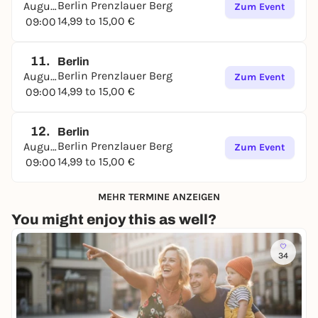
Berlin Prenzlauer Berg
August
Zum Event
14,99 to 15,00 €
09:00
11.
Berlin
Berlin Prenzlauer Berg
August
Zum Event
14,99 to 15,00 €
09:00
12.
Berlin
Berlin Prenzlauer Berg
August
Zum Event
14,99 to 15,00 €
09:00
MEHR TERMINE ANZEIGEN
You might enjoy this as well?
34