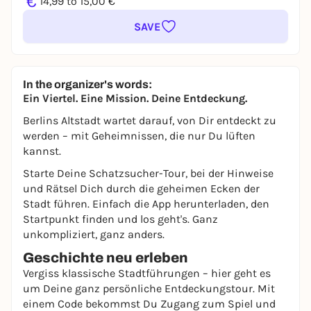
€
14,99 to 15,00 €
SAVE
In the organizer's words:
Ein Viertel. Eine Mission. Deine Entdeckung.
Berlins Altstadt wartet darauf, von Dir entdeckt zu
werden – mit Geheimnissen, die nur Du lüften
kannst.
Starte Deine Schatzsucher-Tour, bei der Hinweise
und Rätsel Dich durch die geheimen Ecken der
Stadt führen. Einfach die App herunterladen, den
Startpunkt finden und los geht's. Ganz
unkompliziert, ganz anders.
Geschichte neu erleben
Vergiss klassische Stadtführungen – hier geht es
um Deine ganz persönliche Entdeckungstour. Mit
einem Code bekommst Du Zugang zum Spiel und