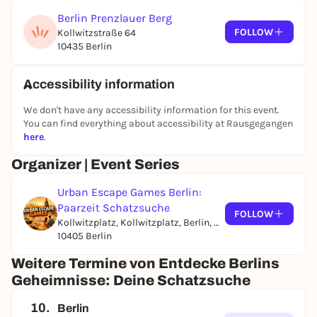
Berlin Prenzlauer Berg
FOLLOW
Kollwitzstraße 64
10435 Berlin
Accessibility information
We don't have any accessibility information for this event.
You can find everything about accessibility at Rausgegangen
here
.
Organizer | Event Series
Urban Escape Games Berlin:
Paarzeit Schatzsuche
FOLLOW
Kollwitzplatz, Kollwitzplatz, Berlin, Germany
10405 Berlin
Weitere Termine von Entdecke Berlins
Geheimnisse: Deine Schatzsuche
10.
Berlin