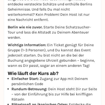
entdecke versteckte Schätze und enthülle Berlins
Geheimnisse. Und falls Du mal nicht
weiterkommst? Kein Problem! Dein Host ist nur
eine Nachricht entfernt.
Berlin wie nie zuvor.
Starte Deine Schatzsucher-
Tour und lass die Altstadt zu Deinem Abenteuer
werden.
Wichtige Information:
Ein Ticket genügt für Deine
Gruppe (1–3 Personen), und Du kannst das Event
jederzeit starten. Du bist nicht an die bei der
Buchung angegebene Uhrzeit gebunden – beginne,
wann es Dir passt, sogar an einem anderen Tag!
Wie läuft der Kurs ab?
Einfacher Start:
Zugang zur App mit Deinem
persönlichen Code
Rundum-Betreuung:
Dein Host steht Dir zur Seite
– von der Einführung bis zur Hilfe bei kniffligen
Rätseln
Rätselspaß an ikonischen Orten:
Entdecke die