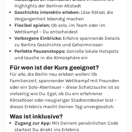
Highlights der Berliner Altstadt
Geschichte interaktiv erleben:
Löse Rätsel, die
Vergangenheit lebendig machen
Flexibel spielen:
Ob solo, im Team oder im
Wettkampf – Du entscheidest
Verborgene Einblicke:
Erfahre spannende Details
zu Berlins Geschichte und Geheimnissen
Perfekte Pausenstopps:
Genieße lokale Hotspots
und tauche in die Atmosphäre ein
Für wen ist der Kurs geeignet?
Für alle, die Berlin neu erleben wollen! Ob
Familienzeit, spannender Wettkampf mit Freunden
oder ein Solo-Abenteuer – diese Schatzsuche ist so
vielseitig wie Du. Egal, ob Du ein erfahrener
Rätsellöser oder neugieriger Stadtentdecker bist –
dieses Erlebnis macht Deinen Tag unvergesslich.
Was ist inklusive?
Zugang zur App:
Mit Deinem persönlichen Code
startest Du direkt ins Erlebnis