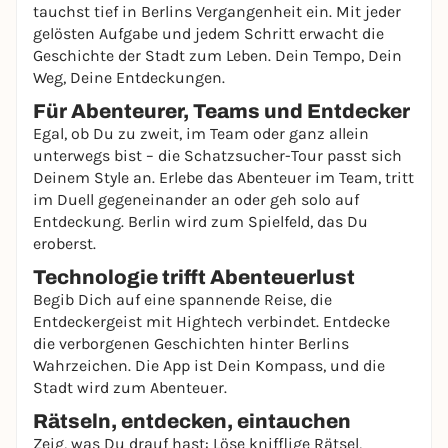
tauchst tief in Berlins Vergangenheit ein. Mit jeder
gelösten Aufgabe und jedem Schritt erwacht die
Geschichte der Stadt zum Leben. Dein Tempo, Dein
Weg, Deine Entdeckungen.
Für Abenteurer, Teams und Entdecker
Egal, ob Du zu zweit, im Team oder ganz allein
unterwegs bist – die Schatzsucher-Tour passt sich
Deinem Style an. Erlebe das Abenteuer im Team, tritt
im Duell gegeneinander an oder geh solo auf
Entdeckung. Berlin wird zum Spielfeld, das Du
eroberst.
Technologie trifft Abenteuerlust
Begib Dich auf eine spannende Reise, die
Entdeckergeist mit Hightech verbindet. Entdecke
die verborgenen Geschichten hinter Berlins
Wahrzeichen. Die App ist Dein Kompass, und die
Stadt wird zum Abenteuer.
Rätseln, entdecken, eintauchen
Zeig, was Du drauf hast: Löse knifflige Rätsel,