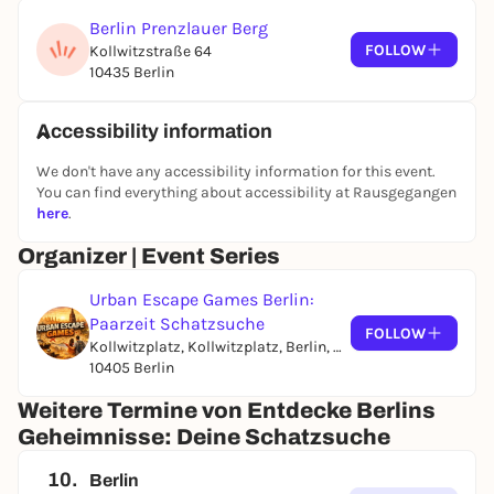
Berlin Prenzlauer Berg
FOLLOW
Kollwitzstraße 64
10435 Berlin
Accessibility information
We don't have any accessibility information for this event.
You can find everything about accessibility at Rausgegangen
here
.
Organizer | Event Series
Urban Escape Games Berlin:
Paarzeit Schatzsuche
FOLLOW
Kollwitzplatz, Kollwitzplatz, Berlin, Germany
10405 Berlin
Weitere Termine von Entdecke Berlins
Geheimnisse: Deine Schatzsuche
10.
Berlin