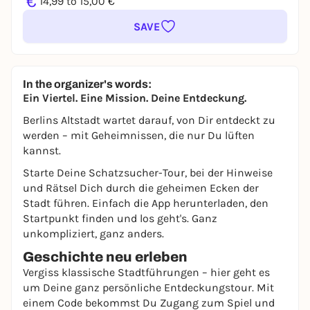
€
14,99 to 15,00 €
SAVE
In the organizer's words:
Ein Viertel. Eine Mission. Deine Entdeckung.
Berlins Altstadt wartet darauf, von Dir entdeckt zu
werden – mit Geheimnissen, die nur Du lüften
kannst.
Starte Deine Schatzsucher-Tour, bei der Hinweise
und Rätsel Dich durch die geheimen Ecken der
Stadt führen. Einfach die App herunterladen, den
Startpunkt finden und los geht's. Ganz
unkompliziert, ganz anders.
Geschichte neu erleben
Vergiss klassische Stadtführungen – hier geht es
um Deine ganz persönliche Entdeckungstour. Mit
einem Code bekommst Du Zugang zum Spiel und