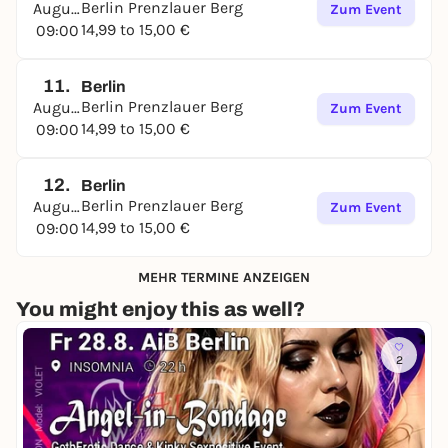
Berlin Prenzlauer Berg
August
Zum Event
14,99 to 15,00 €
09:00
11.
Berlin
Berlin Prenzlauer Berg
August
Zum Event
14,99 to 15,00 €
09:00
12.
Berlin
Berlin Prenzlauer Berg
August
Zum Event
14,99 to 15,00 €
09:00
MEHR TERMINE ANZEIGEN
You might enjoy this as well?
2