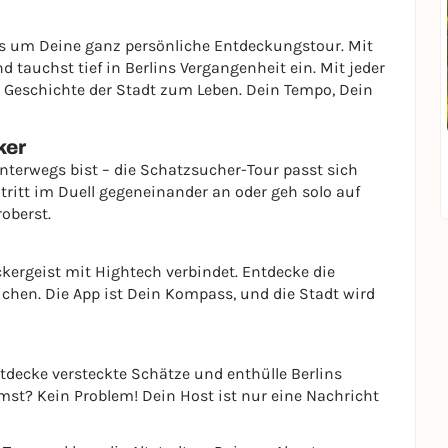
es um Deine ganz persönliche Entdeckungstour. Mit
auchst tief in Berlins Vergangenheit ein. Mit jeder
 Geschichte der Stadt zum Leben. Dein Tempo, Dein
ker
unterwegs bist – die Schatzsucher-Tour passt sich
tritt im Duell gegeneinander an oder geh solo auf
oberst.
kergeist mit Hightech verbindet. Entdecke die
chen. Die App ist Dein Kompass, und die Stadt wird
entdecke versteckte Schätze und enthülle Berlins
st? Kein Problem! Dein Host ist nur eine Nachricht