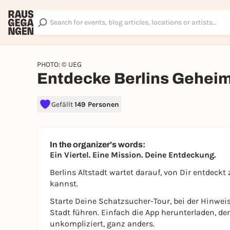
PHOTO: © UEG
Entdecke Berlins Gehei
Gefällt
149 Personen
In the organizer's words:
Ein Viertel. Eine Mission. Deine Entdeckung.
Berlins Altstadt wartet darauf, von Dir entdeck
kannst.
Starte Deine Schatzsucher-Tour, bei der Hinwei
Stadt führen. Einfach die App herunterladen, de
unkompliziert, ganz anders.