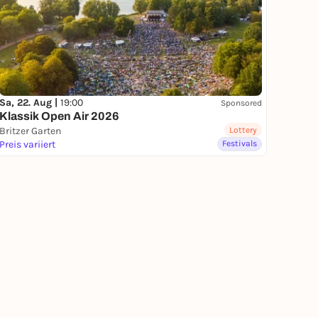
Sa, 22. Aug |
19:00
Sponsored
Klassik Open Air 2026
Britzer Garten
Lottery
Preis variiert
Festivals