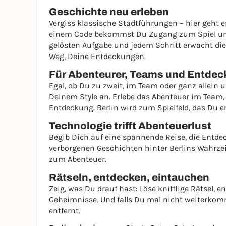
Geschichte neu erleben
Vergiss klassische Stadtführungen – hier geht 
einem Code bekommst Du Zugang zum Spiel und t
gelösten Aufgabe und jedem Schritt erwacht die
Weg, Deine Entdeckungen.
Für Abenteurer, Teams und Entdec
Egal, ob Du zu zweit, im Team oder ganz allein 
Deinem Style an. Erlebe das Abenteuer im Team, 
Entdeckung. Berlin wird zum Spielfeld, das Du er
Technologie trifft Abenteuerlust
Begib Dich auf eine spannende Reise, die Entdec
verborgenen Geschichten hinter Berlins Wahrzei
zum Abenteuer.
Rätseln, entdecken, eintauchen
Zeig, was Du drauf hast: Löse knifflige Rätsel, 
Geheimnisse. Und falls Du mal nicht weiterkomm
entfernt.