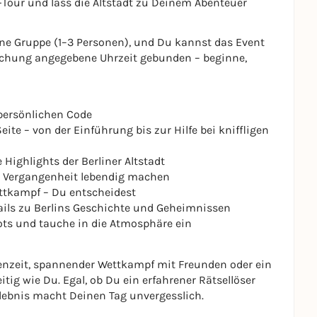
Tour und lass die Altstadt zu Deinem Abenteuer
ine Gruppe (1–3 Personen), und Du kannst das Event
 Buchung angegebene Uhrzeit gebunden – beginne,
persönlichen Code
eite – von der Einführung bis zur Hilfe bei kniffligen
 Highlights der Berliner Altstadt
ie Vergangenheit lebendig machen
ttkampf – Du entscheidest
ils zu Berlins Geschichte und Geheimnissen
ots und tauche in die Atmosphäre ein
ilienzeit, spannender Wettkampf mit Freunden oder ein
itig wie Du. Egal, ob Du ein erfahrener Rätsellöser
rlebnis macht Deinen Tag unvergesslich.