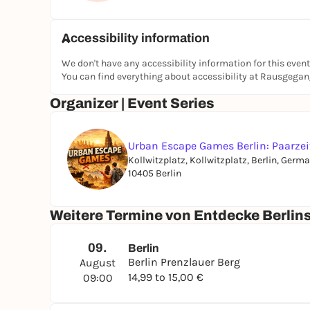
Accessibility information
We don't have any accessibility information for this event
You can find everything about accessibility at Rausgega
Organizer | Event Series
Urban Escape Games Berlin: Paarze
Kollwitzplatz, Kollwitzplatz, Berlin, Germ
10405 Berlin
Weitere Termine von Entdecke Berli
09.
Berlin
Berlin Prenzlauer Berg
August
14,99 to 15,00 €
09:00