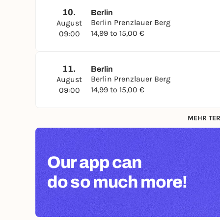
10.
Berlin
Berlin Prenzlauer Berg
August
14,99 to 15,00 €
09:00
11.
Berlin
Berlin Prenzlauer Berg
August
14,99 to 15,00 €
09:00
MEHR TER
Our app can
do so much more!