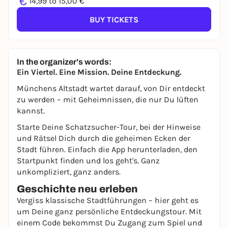
€
14,99 to 15,00 €
BUY TICKETS
In the organizer's words:
Ein Viertel. Eine Mission. Deine Entdeckung.
Münchens Altstadt wartet darauf, von Dir entdeckt
zu werden – mit Geheimnissen, die nur Du lüften
kannst.
Starte Deine Schatzsucher-Tour, bei der Hinweise
und Rätsel Dich durch die geheimen Ecken der
Stadt führen. Einfach die App herunterladen, den
Startpunkt finden und los geht's. Ganz
unkompliziert, ganz anders.
Geschichte neu erleben
Vergiss klassische Stadtführungen – hier geht es
um Deine ganz persönliche Entdeckungstour. Mit
einem Code bekommst Du Zugang zum Spiel und