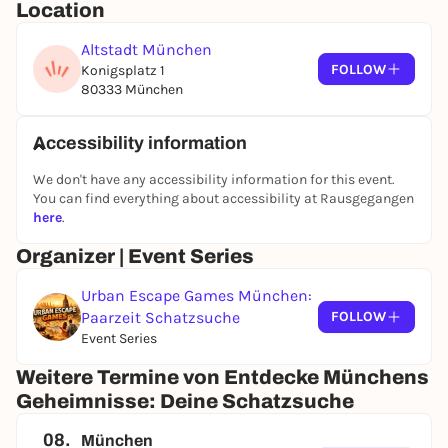
Location
Altstadt München
FOLLOW
Konigsplatz 1
80333 München
Accessibility information
We don't have any accessibility information for this event.
You can find everything about accessibility at Rausgegangen
here
.
Organizer | Event Series
Urban Escape Games München:
Paarzeit Schatzsuche
FOLLOW
Event Series
Weitere Termine von Entdecke Münchens
Geheimnisse: Deine Schatzsuche
08.
München