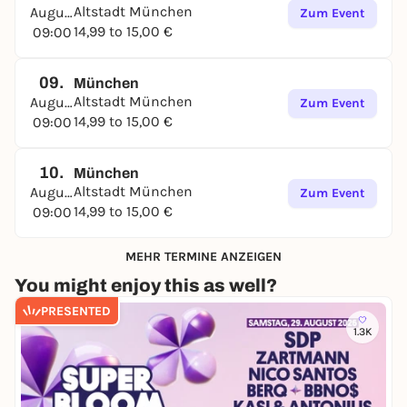
Altstadt München
August
Zum Event
14,99 to 15,00 €
09:00
09.
München
Altstadt München
August
Zum Event
14,99 to 15,00 €
09:00
10.
München
Altstadt München
August
Zum Event
14,99 to 15,00 €
09:00
MEHR TERMINE ANZEIGEN
You might enjoy this as well?
PRESENTED
1.3K