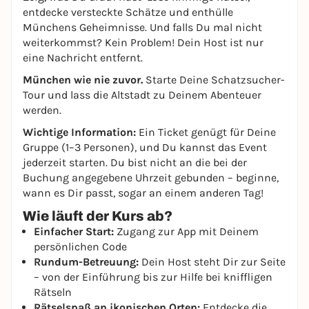
entdecke versteckte Schätze und enthülle
Münchens Geheimnisse. Und falls Du mal nicht
weiterkommst? Kein Problem! Dein Host ist nur
eine Nachricht entfernt.
München wie nie zuvor.
Starte Deine Schatzsucher-
Tour und lass die Altstadt zu Deinem Abenteuer
werden.
Wichtige Information:
Ein Ticket genügt für Deine
Gruppe (1–3 Personen), und Du kannst das Event
jederzeit starten. Du bist nicht an die bei der
Buchung angegebene Uhrzeit gebunden – beginne,
wann es Dir passt, sogar an einem anderen Tag!
Wie läuft der Kurs ab?
Einfacher Start:
Zugang zur App mit Deinem
persönlichen Code
Rundum-Betreuung:
Dein Host steht Dir zur Seite
– von der Einführung bis zur Hilfe bei kniffligen
Rätseln
Rätselspaß an ikonischen Orten:
Entdecke die