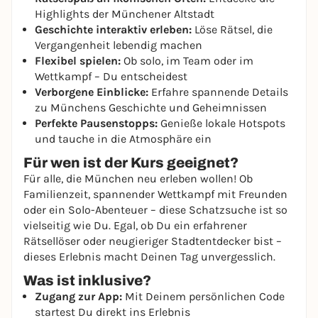
Highlights der Münchener Altstadt
Geschichte interaktiv erleben:
Löse Rätsel, die
Vergangenheit lebendig machen
Flexibel spielen:
Ob solo, im Team oder im
Wettkampf – Du entscheidest
Verborgene Einblicke:
Erfahre spannende Details
zu Münchens Geschichte und Geheimnissen
Perfekte Pausenstopps:
Genieße lokale Hotspots
und tauche in die Atmosphäre ein
Für wen ist der Kurs geeignet?
Für alle, die München neu erleben wollen! Ob
Familienzeit, spannender Wettkampf mit Freunden
oder ein Solo-Abenteuer – diese Schatzsuche ist so
vielseitig wie Du. Egal, ob Du ein erfahrener
Rätsellöser oder neugieriger Stadtentdecker bist –
dieses Erlebnis macht Deinen Tag unvergesslich.
Was ist inklusive?
Zugang zur App:
Mit Deinem persönlichen Code
startest Du direkt ins Erlebnis