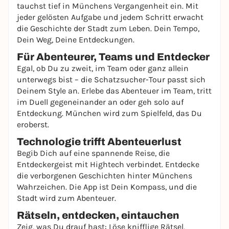
tauchst tief in Münchens Vergangenheit ein. Mit
jeder gelösten Aufgabe und jedem Schritt erwacht
die Geschichte der Stadt zum Leben. Dein Tempo,
Dein Weg, Deine Entdeckungen.
Für Abenteurer, Teams und Entdecker
Egal, ob Du zu zweit, im Team oder ganz allein
unterwegs bist – die Schatzsucher-Tour passt sich
Deinem Style an. Erlebe das Abenteuer im Team, tritt
im Duell gegeneinander an oder geh solo auf
Entdeckung. München wird zum Spielfeld, das Du
eroberst.
Technologie trifft Abenteuerlust
Begib Dich auf eine spannende Reise, die
Entdeckergeist mit Hightech verbindet. Entdecke
die verborgenen Geschichten hinter Münchens
Wahrzeichen. Die App ist Dein Kompass, und die
Stadt wird zum Abenteuer.
Rätseln, entdecken, eintauchen
Zeig, was Du drauf hast: Löse knifflige Rätsel,