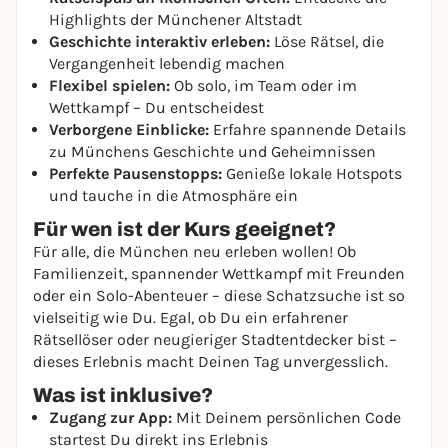
Highlights der Münchener Altstadt
Geschichte interaktiv erleben:
Löse Rätsel, die
Vergangenheit lebendig machen
Flexibel spielen:
Ob solo, im Team oder im
Wettkampf – Du entscheidest
Verborgene Einblicke:
Erfahre spannende Details
zu Münchens Geschichte und Geheimnissen
Perfekte Pausenstopps:
Genieße lokale Hotspots
und tauche in die Atmosphäre ein
Für wen ist der Kurs geeignet?
Für alle, die München neu erleben wollen! Ob
Familienzeit, spannender Wettkampf mit Freunden
oder ein Solo-Abenteuer – diese Schatzsuche ist so
vielseitig wie Du. Egal, ob Du ein erfahrener
Rätsellöser oder neugieriger Stadtentdecker bist –
dieses Erlebnis macht Deinen Tag unvergesslich.
Was ist inklusive?
Zugang zur App:
Mit Deinem persönlichen Code
startest Du direkt ins Erlebnis