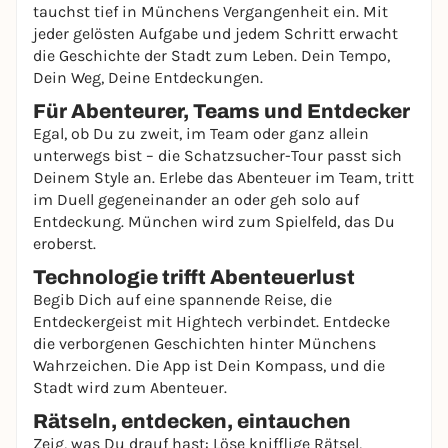
tauchst tief in Münchens Vergangenheit ein. Mit
jeder gelösten Aufgabe und jedem Schritt erwacht
die Geschichte der Stadt zum Leben. Dein Tempo,
Dein Weg, Deine Entdeckungen.
Für Abenteurer, Teams und Entdecker
Egal, ob Du zu zweit, im Team oder ganz allein
unterwegs bist – die Schatzsucher-Tour passt sich
Deinem Style an. Erlebe das Abenteuer im Team, tritt
im Duell gegeneinander an oder geh solo auf
Entdeckung. München wird zum Spielfeld, das Du
eroberst.
Technologie trifft Abenteuerlust
Begib Dich auf eine spannende Reise, die
Entdeckergeist mit Hightech verbindet. Entdecke
die verborgenen Geschichten hinter Münchens
Wahrzeichen. Die App ist Dein Kompass, und die
Stadt wird zum Abenteuer.
Rätseln, entdecken, eintauchen
Zeig, was Du drauf hast: Löse knifflige Rätsel,