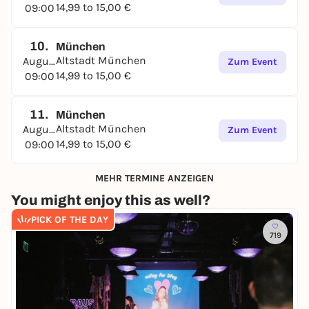
14,99 to 15,00 €
09:00
10.
München
Altstadt München
August
Zum Event
14,99 to 15,00 €
09:00
11.
München
Altstadt München
August
Zum Event
14,99 to 15,00 €
09:00
MEHR TERMINE ANZEIGEN
You might enjoy this as well?
PICK OF THE DAY
719