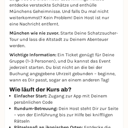
entdecke versteckte Schätze und enthülle
Münchens Geheimnisse. Und falls Du mal nicht
weiterkommst? Kein Problem! Dein Host ist nur
eine Nachricht entfernt.
München wie nie zuvor.
Starte Deine Schatzsucher-
Tour und lass die Altstadt zu Deinem Abenteuer
werden.
Wichtige Information:
Ein Ticket genügt für Deine
Gruppe (1–3 Personen), und Du kannst das Event
jederzeit starten. Du bist nicht an die bei der
Buchung angegebene Uhrzeit gebunden – beginne,
wann es Dir passt, sogar an einem anderen Tag!
Wie läuft der Kurs ab?
Einfacher Start:
Zugang zur App mit Deinem
persönlichen Code
Rundum-Betreuung:
Dein Host steht Dir zur Seite
– von der Einführung bis zur Hilfe bei kniffligen
Rätseln
Rätselspaß an ikonischen Orten:
Entdecke die