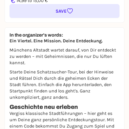
€
14,99 to 15,00 €
SAVE
In the organizer's words:
Ein Viertel. Eine Mission. Deine Entdeckung.
Münchens Altstadt wartet darauf, von Dir entdeckt
zu werden – mit Geheimnissen, die nur Du lüften
kannst.
Starte Deine Schatzsucher-Tour, bei der Hinweise
und Rätsel Dich durch die geheimen Ecken der
Stadt führen. Einfach die App herunterladen, den
Startpunkt finden und los geht's. Ganz
unkompliziert, ganz anders.
Geschichte neu erleben
Vergiss klassische Stadtführungen – hier geht es
um Deine ganz persönliche Entdeckungstour. Mit
einem Code bekommst Du Zugang zum Spiel und