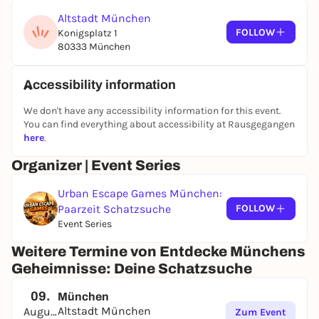
Altstadt München
FOLLOW
Konigsplatz 1
80333 München
Accessibility information
We don't have any accessibility information for this event.
You can find everything about accessibility at Rausgegangen
here
.
Organizer | Event Series
Urban Escape Games München:
Paarzeit Schatzsuche
FOLLOW
Event Series
Weitere Termine von Entdecke Münchens
Geheimnisse: Deine Schatzsuche
09.
München
Altstadt München
August
Zum Event