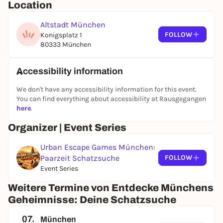
Location
Altstadt München
FOLLOW
Konigsplatz 1
80333 München
Accessibility information
We don't have any accessibility information for this event.
You can find everything about accessibility at Rausgegangen
here
.
Organizer | Event Series
Urban Escape Games München:
Paarzeit Schatzsuche
FOLLOW
Event Series
Weitere Termine von Entdecke Münchens
Geheimnisse: Deine Schatzsuche
07.
München