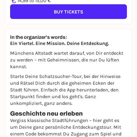
€
14,99 to 15,00 €
BUY TICKETS
In the organizer's words:
Ein Viertel. Eine Mission. Deine Entdeckung.
Münchens Altstadt wartet darauf, von Dir entdeckt
zu werden – mit Geheimnissen, die nur Du lüften
kannst.
Starte Deine Schatzsucher-Tour, bei der Hinweise
und Rätsel Dich durch die geheimen Ecken der
Stadt führen. Einfach die App herunterladen, den
Startpunkt finden und los geht's. Ganz
unkompliziert, ganz anders.
Geschichte neu erleben
Vergiss klassische Stadtführungen – hier geht es
um Deine ganz persönliche Entdeckungstour. Mit
einem Code bekommst Du Zugang zum Spiel und