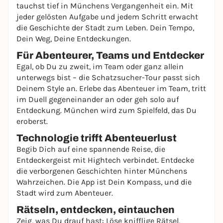
tauchst tief in Münchens Vergangenheit ein. Mit
jeder gelösten Aufgabe und jedem Schritt erwacht
die Geschichte der Stadt zum Leben. Dein Tempo,
Dein Weg, Deine Entdeckungen.
Für Abenteurer, Teams und Entdecker
Egal, ob Du zu zweit, im Team oder ganz allein
unterwegs bist – die Schatzsucher-Tour passt sich
Deinem Style an. Erlebe das Abenteuer im Team, tritt
im Duell gegeneinander an oder geh solo auf
Entdeckung. München wird zum Spielfeld, das Du
eroberst.
Technologie trifft Abenteuerlust
Begib Dich auf eine spannende Reise, die
Entdeckergeist mit Hightech verbindet. Entdecke
die verborgenen Geschichten hinter Münchens
Wahrzeichen. Die App ist Dein Kompass, und die
Stadt wird zum Abenteuer.
Rätseln, entdecken, eintauchen
Zeig, was Du drauf hast: Löse knifflige Rätsel,