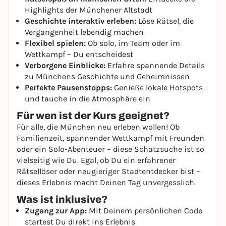
Highlights der Münchener Altstadt
Geschichte interaktiv erleben:
Löse Rätsel, die
Vergangenheit lebendig machen
Flexibel spielen:
Ob solo, im Team oder im
Wettkampf – Du entscheidest
Verborgene Einblicke:
Erfahre spannende Details
zu Münchens Geschichte und Geheimnissen
Perfekte Pausenstopps:
Genieße lokale Hotspots
und tauche in die Atmosphäre ein
Für wen ist der Kurs geeignet?
Für alle, die München neu erleben wollen! Ob
Familienzeit, spannender Wettkampf mit Freunden
oder ein Solo-Abenteuer – diese Schatzsuche ist so
vielseitig wie Du. Egal, ob Du ein erfahrener
Rätsellöser oder neugieriger Stadtentdecker bist –
dieses Erlebnis macht Deinen Tag unvergesslich.
Was ist inklusive?
Zugang zur App:
Mit Deinem persönlichen Code
startest Du direkt ins Erlebnis