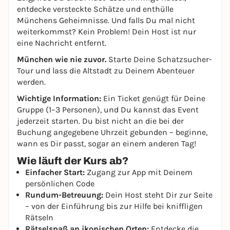
entdecke versteckte Schätze und enthülle
Münchens Geheimnisse. Und falls Du mal nicht
weiterkommst? Kein Problem! Dein Host ist nur
eine Nachricht entfernt.
München wie nie zuvor.
Starte Deine Schatzsucher-
Tour und lass die Altstadt zu Deinem Abenteuer
werden.
Wichtige Information:
Ein Ticket genügt für Deine
Gruppe (1–3 Personen), und Du kannst das Event
jederzeit starten. Du bist nicht an die bei der
Buchung angegebene Uhrzeit gebunden – beginne,
wann es Dir passt, sogar an einem anderen Tag!
Wie läuft der Kurs ab?
Einfacher Start:
Zugang zur App mit Deinem
persönlichen Code
Rundum-Betreuung:
Dein Host steht Dir zur Seite
– von der Einführung bis zur Hilfe bei kniffligen
Rätseln
Rätselspaß an ikonischen Orten:
Entdecke die