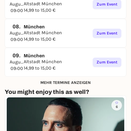
Altstadt München
August
Zum Event
14,99 to 15,00 €
09:00
08.
München
Altstadt München
August
Zum Event
14,99 to 15,00 €
09:00
09.
München
Altstadt München
August
Zum Event
14,99 to 15,00 €
09:00
MEHR TERMINE ANZEIGEN
You might enjoy this as well?
6