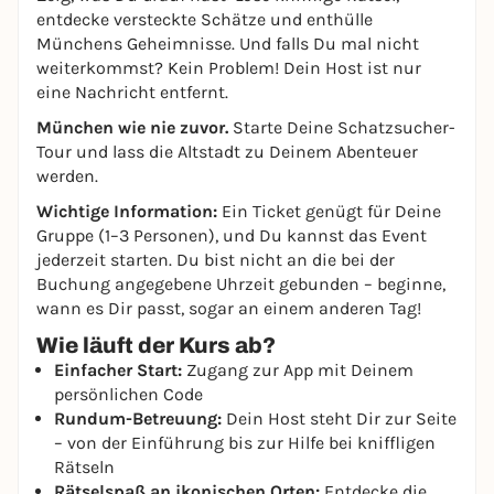
entdecke versteckte Schätze und enthülle
Münchens Geheimnisse. Und falls Du mal nicht
weiterkommst? Kein Problem! Dein Host ist nur
eine Nachricht entfernt.
München wie nie zuvor.
Starte Deine Schatzsucher-
Tour und lass die Altstadt zu Deinem Abenteuer
werden.
Wichtige Information:
Ein Ticket genügt für Deine
Gruppe (1–3 Personen), und Du kannst das Event
jederzeit starten. Du bist nicht an die bei der
Buchung angegebene Uhrzeit gebunden – beginne,
wann es Dir passt, sogar an einem anderen Tag!
Wie läuft der Kurs ab?
Einfacher Start:
Zugang zur App mit Deinem
persönlichen Code
Rundum-Betreuung:
Dein Host steht Dir zur Seite
– von der Einführung bis zur Hilfe bei kniffligen
Rätseln
Rätselspaß an ikonischen Orten:
Entdecke die