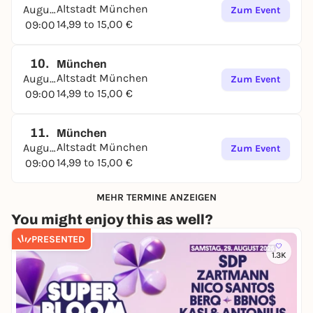
Altstadt München
August
Zum Event
14,99 to 15,00 €
09:00
10.
München
Altstadt München
August
Zum Event
14,99 to 15,00 €
09:00
11.
München
Altstadt München
August
Zum Event
14,99 to 15,00 €
09:00
MEHR TERMINE ANZEIGEN
You might enjoy this as well?
PRESENTED
1.3K