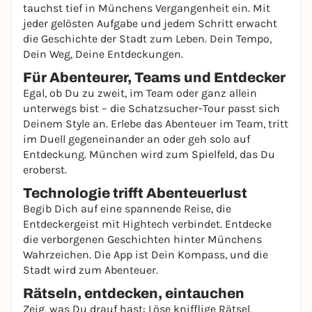
tauchst tief in Münchens Vergangenheit ein. Mit
jeder gelösten Aufgabe und jedem Schritt erwacht
die Geschichte der Stadt zum Leben. Dein Tempo,
Dein Weg, Deine Entdeckungen.
Für Abenteurer, Teams und Entdecker
Egal, ob Du zu zweit, im Team oder ganz allein
unterwegs bist – die Schatzsucher-Tour passt sich
Deinem Style an. Erlebe das Abenteuer im Team, tritt
im Duell gegeneinander an oder geh solo auf
Entdeckung. München wird zum Spielfeld, das Du
eroberst.
Technologie trifft Abenteuerlust
Begib Dich auf eine spannende Reise, die
Entdeckergeist mit Hightech verbindet. Entdecke
die verborgenen Geschichten hinter Münchens
Wahrzeichen. Die App ist Dein Kompass, und die
Stadt wird zum Abenteuer.
Rätseln, entdecken, eintauchen
Zeig, was Du drauf hast: Löse knifflige Rätsel,