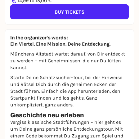
€
14,99 to 15,00 €
BUY TICKETS
In the organizer's words:
Ein Viertel. Eine Mission. Deine Entdeckung.
Münchens Altstadt wartet darauf, von Dir entdeckt
zu werden – mit Geheimnissen, die nur Du lüften
kannst.
Starte Deine Schatzsucher-Tour, bei der Hinweise
und Rätsel Dich durch die geheimen Ecken der
Stadt führen. Einfach die App herunterladen, den
Startpunkt finden und los geht's. Ganz
unkompliziert, ganz anders.
Geschichte neu erleben
Vergiss klassische Stadtführungen – hier geht es
um Deine ganz persönliche Entdeckungstour. Mit
einem Code bekommst Du Zugang zum Spiel und