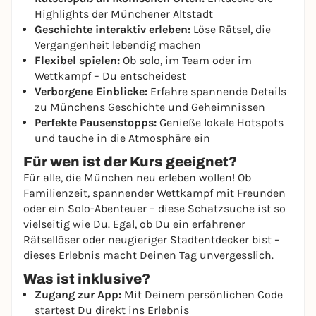
Highlights der Münchener Altstadt
Geschichte interaktiv erleben:
Löse Rätsel, die
Vergangenheit lebendig machen
Flexibel spielen:
Ob solo, im Team oder im
Wettkampf – Du entscheidest
Verborgene Einblicke:
Erfahre spannende Details
zu Münchens Geschichte und Geheimnissen
Perfekte Pausenstopps:
Genieße lokale Hotspots
und tauche in die Atmosphäre ein
Für wen ist der Kurs geeignet?
Für alle, die München neu erleben wollen! Ob
Familienzeit, spannender Wettkampf mit Freunden
oder ein Solo-Abenteuer – diese Schatzsuche ist so
vielseitig wie Du. Egal, ob Du ein erfahrener
Rätsellöser oder neugieriger Stadtentdecker bist –
dieses Erlebnis macht Deinen Tag unvergesslich.
Was ist inklusive?
Zugang zur App:
Mit Deinem persönlichen Code
startest Du direkt ins Erlebnis