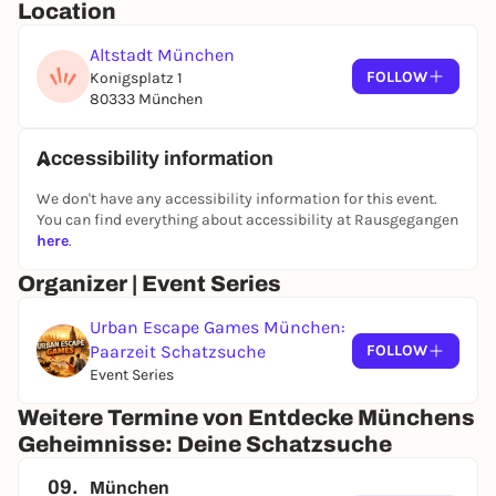
Location
Altstadt München
FOLLOW
Konigsplatz 1
80333 München
Accessibility information
We don't have any accessibility information for this event.
You can find everything about accessibility at Rausgegangen
here
.
Organizer | Event Series
Urban Escape Games München:
Paarzeit Schatzsuche
FOLLOW
Event Series
Weitere Termine von Entdecke Münchens
Geheimnisse: Deine Schatzsuche
09.
München