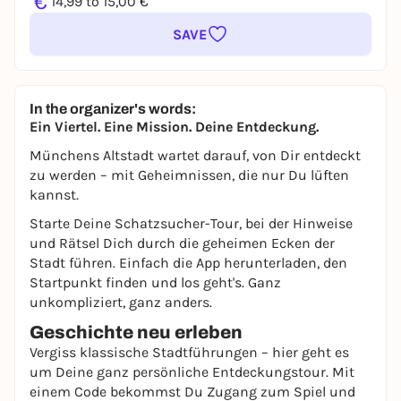
€
14,99 to 15,00 €
SAVE
In the organizer's words:
Ein Viertel. Eine Mission. Deine Entdeckung.
Münchens Altstadt wartet darauf, von Dir entdeckt
zu werden – mit Geheimnissen, die nur Du lüften
kannst.
Starte Deine Schatzsucher-Tour, bei der Hinweise
und Rätsel Dich durch die geheimen Ecken der
Stadt führen. Einfach die App herunterladen, den
Startpunkt finden und los geht's. Ganz
unkompliziert, ganz anders.
Geschichte neu erleben
Vergiss klassische Stadtführungen – hier geht es
um Deine ganz persönliche Entdeckungstour. Mit
einem Code bekommst Du Zugang zum Spiel und