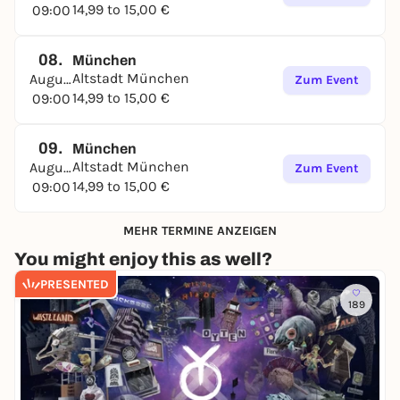
14,99 to 15,00 €
09:00
08.
München
Altstadt München
August
Zum Event
14,99 to 15,00 €
09:00
09.
München
Altstadt München
August
Zum Event
14,99 to 15,00 €
09:00
MEHR TERMINE ANZEIGEN
You might enjoy this as well?
PRESENTED
189