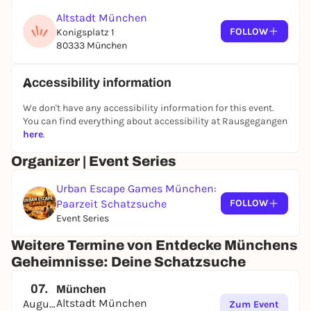
Altstadt München
FOLLOW
Konigsplatz 1
80333 München
Accessibility information
We don't have any accessibility information for this event.
You can find everything about accessibility at Rausgegangen
here
.
Organizer | Event Series
Urban Escape Games München:
Paarzeit Schatzsuche
FOLLOW
Event Series
Weitere Termine von Entdecke Münchens
Geheimnisse: Deine Schatzsuche
07.
München
Altstadt München
August
Zum Event