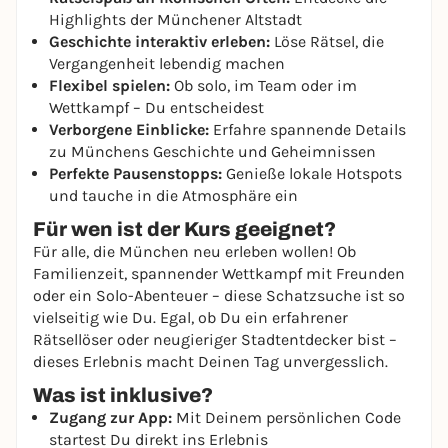
Highlights der Münchener Altstadt
Geschichte interaktiv erleben:
Löse Rätsel, die
Vergangenheit lebendig machen
Flexibel spielen:
Ob solo, im Team oder im
Wettkampf – Du entscheidest
Verborgene Einblicke:
Erfahre spannende Details
zu Münchens Geschichte und Geheimnissen
Perfekte Pausenstopps:
Genieße lokale Hotspots
und tauche in die Atmosphäre ein
Für wen ist der Kurs geeignet?
Für alle, die München neu erleben wollen! Ob
Familienzeit, spannender Wettkampf mit Freunden
oder ein Solo-Abenteuer – diese Schatzsuche ist so
vielseitig wie Du. Egal, ob Du ein erfahrener
Rätsellöser oder neugieriger Stadtentdecker bist –
dieses Erlebnis macht Deinen Tag unvergesslich.
Was ist inklusive?
Zugang zur App:
Mit Deinem persönlichen Code
startest Du direkt ins Erlebnis