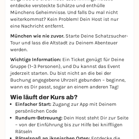
entdecke versteckte Schätze und enthülle
Münchens Geheimnisse. Und falls Du mal nicht
weiterkommst? Kein Problem! Dein Host ist nur
eine Nachricht entfernt.
München wie nie zuvor.
Starte Deine Schatzsucher-
Tour und lass die Altstadt zu Deinem Abenteuer
werden.
Wichtige Information:
Ein Ticket genügt für Deine
Gruppe (1–3 Personen), und Du kannst das Event
jederzeit starten. Du bist nicht an die bei der
Buchung angegebene Uhrzeit gebunden – beginne,
wann es Dir passt, sogar an einem anderen Tag!
Wie läuft der Kurs ab?
Einfacher Start:
Zugang zur App mit Deinem
persönlichen Code
Rundum-Betreuung:
Dein Host steht Dir zur Seite
– von der Einführung bis zur Hilfe bei kniffligen
Rätseln
Rätselspaß an ikonischen Orten:
Entdecke die