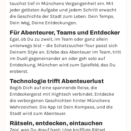
tauchst tief in Münchens Vergangenheit ein. Mit
jeder gelösten Aufgabe und jedem Schritt erwacht
die Geschichte der Stadt zum Leben. Dein Tempo,
Dein Weg, Deine Entdeckungen.
Für Abenteurer, Teams und Entdecker
Egal, ob Du zu zweit, im Team oder ganz allein
unterwegs bist – die Schatzsucher-Tour passt sich
Deinem Style an. Erlebe das Abenteuer im Team, tritt
im Duell gegeneinander an oder geh solo auf
Entdeckung. München wird zum Spielfeld, das Du
eroberst.
Technologie trifft Abenteuerlust
Begib Dich auf eine spannende Reise, die
Entdeckergeist mit Hightech verbindet. Entdecke
die verborgenen Geschichten hinter Münchens
Wahrzeichen. Die App ist Dein Kompass, und die
Stadt wird zum Abenteuer.
Rätseln, entdecken, eintauchen
Zeig, was Du drauf hast: Löse knifflige Rätsel,