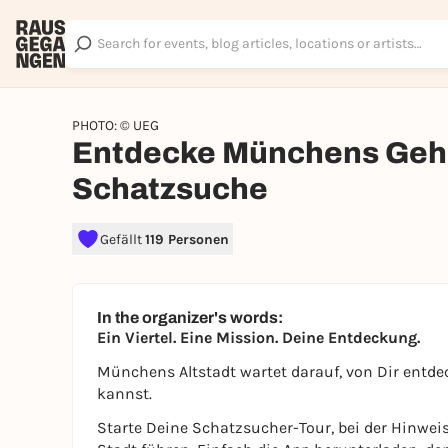
PHOTO: © UEG
Entdecke Münchens Geh
Schatzsuche
Gefällt
119 Personen
In the organizer's words:
Ein Viertel. Eine Mission. Deine Entdeckung.
Münchens Altstadt wartet darauf, von Dir entde
kannst.
Starte Deine Schatzsucher-Tour, bei der Hinwei