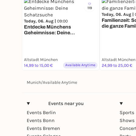
119
Today, 06. Aug |
Familienzeit: 
Today, 06. Aug |
09:00
die ganze Fami
Entdecke Münchens
Geheimnisse: Deine
Schatzsuche
Altstadt München
Altstadt München
14,99 to 15,00 €
Available Anytime
24,99 to 25,00 €
Munich
/
Available Anytime
Events near you
Events Berlin
Sports
Events Bonn
Shows 
Events Bremen
Concer