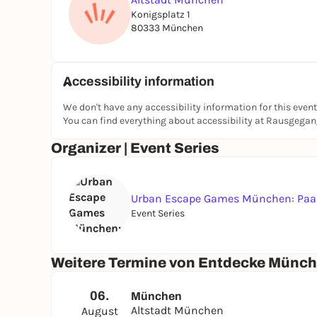
Konigsplatz 1
80333 München
Accessibility information
We don't have any accessibility information for this event
You can find everything about accessibility at Rausgega
Organizer | Event Series
Urban Escape Games München: Paar
Event Series
Weitere Termine von Entdecke Münc
06.
München
Altstadt München
August