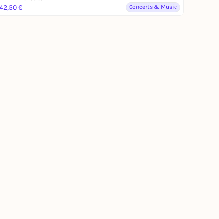
42,50 €
Concerts & Music