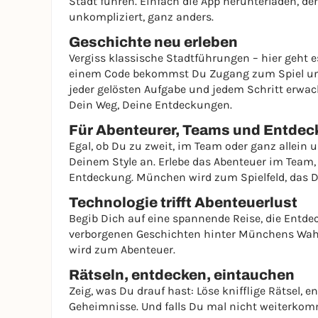
Stadt führen. Einfach die App herunterladen, de
unkompliziert, ganz anders.
Geschichte neu erleben
Vergiss klassische Stadtführungen – hier geht 
einem Code bekommst Du Zugang zum Spiel und 
jeder gelösten Aufgabe und jedem Schritt erwac
Dein Weg, Deine Entdeckungen.
Für Abenteurer, Teams und Entdec
Egal, ob Du zu zweit, im Team oder ganz allein 
Deinem Style an. Erlebe das Abenteuer im Team, 
Entdeckung. München wird zum Spielfeld, das D
Technologie trifft Abenteuerlust
Begib Dich auf eine spannende Reise, die Entdec
verborgenen Geschichten hinter Münchens Wahrz
wird zum Abenteuer.
Rätseln, entdecken, eintauchen
Zeig, was Du drauf hast: Löse knifflige Rätsel,
Geheimnisse. Und falls Du mal nicht weiterkomm