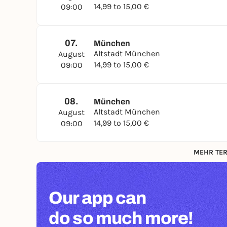
14,99 to 15,00 €
09:00
07.
München
Altstadt München
August
14,99 to 15,00 €
09:00
08.
München
Altstadt München
August
14,99 to 15,00 €
09:00
MEHR TER
Our app can
do so much more!