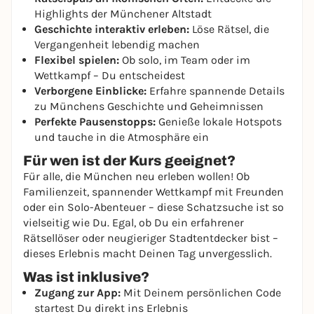
Highlights der Münchener Altstadt
Geschichte interaktiv erleben:
Löse Rätsel, die
Vergangenheit lebendig machen
Flexibel spielen:
Ob solo, im Team oder im
Wettkampf – Du entscheidest
Verborgene Einblicke:
Erfahre spannende Details
zu Münchens Geschichte und Geheimnissen
Perfekte Pausenstopps:
Genieße lokale Hotspots
und tauche in die Atmosphäre ein
Für wen ist der Kurs geeignet?
Für alle, die München neu erleben wollen! Ob
Familienzeit, spannender Wettkampf mit Freunden
oder ein Solo-Abenteuer – diese Schatzsuche ist so
vielseitig wie Du. Egal, ob Du ein erfahrener
Rätsellöser oder neugieriger Stadtentdecker bist –
dieses Erlebnis macht Deinen Tag unvergesslich.
Was ist inklusive?
Zugang zur App:
Mit Deinem persönlichen Code
startest Du direkt ins Erlebnis