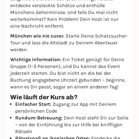
entdecke versteckte Schätze und enthülle
Münchens Geheimnisse. Und falls Du mal nicht
weiterkommst? Kein Problem! Dein Host ist nur
eine Nachricht entfernt.
München wie nie zuvor.
Starte Deine Schatzsucher-
Tour und lass die Altstadt zu Deinem Abenteuer
werden.
Wichtige Information:
Ein Ticket genügt für Deine
Gruppe (1–3 Personen), und Du kannst das Event
jederzeit starten. Du bist nicht an die bei der
Buchung angegebene Uhrzeit gebunden – beginne,
wann es Dir passt, sogar an einem anderen Tag!
Wie läuft der Kurs ab?
Einfacher Start:
Zugang zur App mit Deinem
persönlichen Code
Rundum-Betreuung:
Dein Host steht Dir zur Seite
– von der Einführung bis zur Hilfe bei kniffligen
Rätseln
Rätselspaß an ikonischen Orten:
Entdecke die