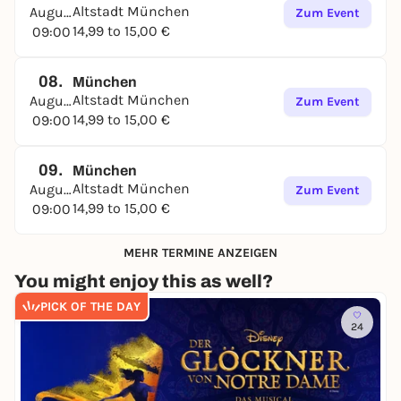
Altstadt München
August
Zum Event
14,99 to 15,00 €
09:00
08.
München
Altstadt München
August
Zum Event
14,99 to 15,00 €
09:00
09.
München
Altstadt München
August
Zum Event
14,99 to 15,00 €
09:00
MEHR TERMINE ANZEIGEN
You might enjoy this as well?
PICK OF THE DAY
24