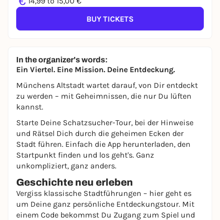
€
14,99 to 15,00 €
BUY TICKETS
In the organizer's words:
Ein Viertel. Eine Mission. Deine Entdeckung.
Münchens Altstadt wartet darauf, von Dir entdeckt
zu werden – mit Geheimnissen, die nur Du lüften
kannst.
Starte Deine Schatzsucher-Tour, bei der Hinweise
und Rätsel Dich durch die geheimen Ecken der
Stadt führen. Einfach die App herunterladen, den
Startpunkt finden und los geht's. Ganz
unkompliziert, ganz anders.
Geschichte neu erleben
Vergiss klassische Stadtführungen – hier geht es
um Deine ganz persönliche Entdeckungstour. Mit
einem Code bekommst Du Zugang zum Spiel und