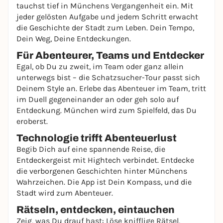
tauchst tief in Münchens Vergangenheit ein. Mit
jeder gelösten Aufgabe und jedem Schritt erwacht
die Geschichte der Stadt zum Leben. Dein Tempo,
Dein Weg, Deine Entdeckungen.
Für Abenteurer, Teams und Entdecker
Egal, ob Du zu zweit, im Team oder ganz allein
unterwegs bist – die Schatzsucher-Tour passt sich
Deinem Style an. Erlebe das Abenteuer im Team, tritt
im Duell gegeneinander an oder geh solo auf
Entdeckung. München wird zum Spielfeld, das Du
eroberst.
Technologie trifft Abenteuerlust
Begib Dich auf eine spannende Reise, die
Entdeckergeist mit Hightech verbindet. Entdecke
die verborgenen Geschichten hinter Münchens
Wahrzeichen. Die App ist Dein Kompass, und die
Stadt wird zum Abenteuer.
Rätseln, entdecken, eintauchen
Zeig, was Du drauf hast: Löse knifflige Rätsel,