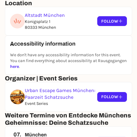
Location
Altstadt München
FOLLOW
Konigsplatz 1
80333 München
Accessibility information
We don't have any accessibility information for this event.
You can find everything about accessibility at Rausgegangen
here
.
Organizer | Event Series
Urban Escape Games München:
Paarzeit Schatzsuche
FOLLOW
Event Series
Weitere Termine von Entdecke Münchens
Geheimnisse: Deine Schatzsuche
07.
München