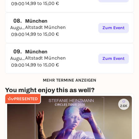
14,99 to 15,00 €
09:00
08.
München
Altstadt München
August
Zum Event
14,99 to 15,00 €
09:00
09.
München
Altstadt München
August
Zum Event
14,99 to 15,00 €
09:00
MEHR TERMINE ANZEIGEN
You might enjoy this as well?
PRESENTED
2.6K