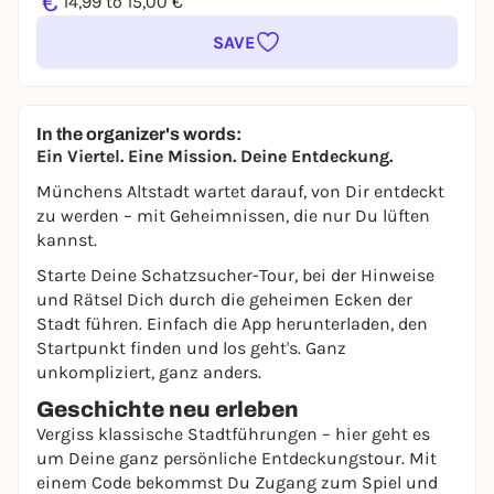
€
14,99 to 15,00 €
SAVE
In the organizer's words:
Ein Viertel. Eine Mission. Deine Entdeckung.
Münchens Altstadt wartet darauf, von Dir entdeckt
zu werden – mit Geheimnissen, die nur Du lüften
kannst.
Starte Deine Schatzsucher-Tour, bei der Hinweise
und Rätsel Dich durch die geheimen Ecken der
Stadt führen. Einfach die App herunterladen, den
Startpunkt finden und los geht's. Ganz
unkompliziert, ganz anders.
Geschichte neu erleben
Vergiss klassische Stadtführungen – hier geht es
um Deine ganz persönliche Entdeckungstour. Mit
einem Code bekommst Du Zugang zum Spiel und