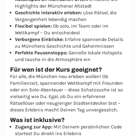
Highlights der Münchener Altstadt
Geschichte interaktiv erleben:
Löse Rätsel, die
Vergangenheit lebendig machen
Flexibel spielen:
Ob solo, im Team oder im
Wettkampf – Du entscheidest
Verborgene Einblicke:
Erfahre spannende Details
zu Münchens Geschichte und Geheimnissen
Perfekte Pausenstopps:
Genieße lokale Hotspots
und tauche in die Atmosphäre ein
Für wen ist der Kurs geeignet?
Für alle, die München neu erleben wollen! Ob
Familienzeit, spannender Wettkampf mit Freunden
oder ein Solo-Abenteuer – diese Schatzsuche ist so
vielseitig wie Du. Egal, ob Du ein erfahrener
Rätsellöser oder neugieriger Stadtentdecker bist –
dieses Erlebnis macht Deinen Tag unvergesslich.
Was ist inklusive?
Zugang zur App:
Mit Deinem persönlichen Code
startest Du direkt ins Erlebnis