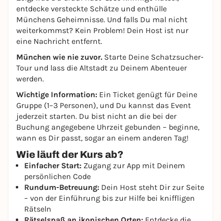
entdecke versteckte Schätze und enthülle
Münchens Geheimnisse. Und falls Du mal nicht
weiterkommst? Kein Problem! Dein Host ist nur
eine Nachricht entfernt.
München wie nie zuvor.
Starte Deine Schatzsucher-
Tour und lass die Altstadt zu Deinem Abenteuer
werden.
Wichtige Information:
Ein Ticket genügt für Deine
Gruppe (1–3 Personen), und Du kannst das Event
jederzeit starten. Du bist nicht an die bei der
Buchung angegebene Uhrzeit gebunden – beginne,
wann es Dir passt, sogar an einem anderen Tag!
Wie läuft der Kurs ab?
Einfacher Start:
Zugang zur App mit Deinem
persönlichen Code
Rundum-Betreuung:
Dein Host steht Dir zur Seite
– von der Einführung bis zur Hilfe bei kniffligen
Rätseln
Rätselspaß an ikonischen Orten:
Entdecke die