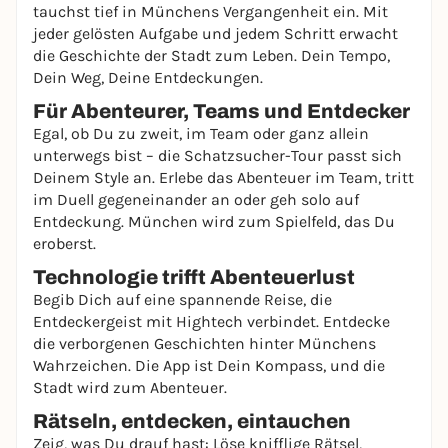
tauchst tief in Münchens Vergangenheit ein. Mit
jeder gelösten Aufgabe und jedem Schritt erwacht
die Geschichte der Stadt zum Leben. Dein Tempo,
Dein Weg, Deine Entdeckungen.
Für Abenteurer, Teams und Entdecker
Egal, ob Du zu zweit, im Team oder ganz allein
unterwegs bist – die Schatzsucher-Tour passt sich
Deinem Style an. Erlebe das Abenteuer im Team, tritt
im Duell gegeneinander an oder geh solo auf
Entdeckung. München wird zum Spielfeld, das Du
eroberst.
Technologie trifft Abenteuerlust
Begib Dich auf eine spannende Reise, die
Entdeckergeist mit Hightech verbindet. Entdecke
die verborgenen Geschichten hinter Münchens
Wahrzeichen. Die App ist Dein Kompass, und die
Stadt wird zum Abenteuer.
Rätseln, entdecken, eintauchen
Zeig, was Du drauf hast: Löse knifflige Rätsel,