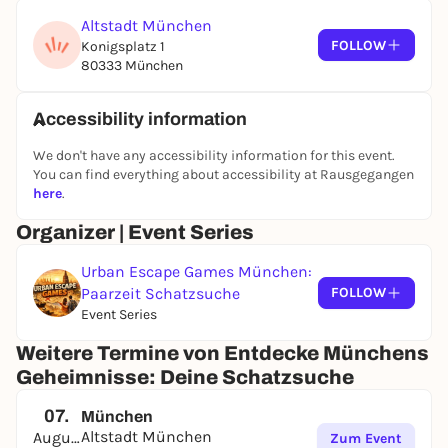
Altstadt München
FOLLOW
Konigsplatz 1
80333 München
Accessibility information
We don't have any accessibility information for this event.
You can find everything about accessibility at Rausgegangen
here
.
Organizer | Event Series
Urban Escape Games München:
Paarzeit Schatzsuche
FOLLOW
Event Series
Weitere Termine von Entdecke Münchens
Geheimnisse: Deine Schatzsuche
07.
München
Altstadt München
August
Zum Event