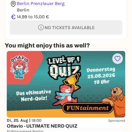
Berlin Prenzlauer Berg
Berlin
€
14,99 to 15,00 €
NO TICKETS AVAILABLE
You might enjoy this as well?
Di, 25. Aug |
18:00
Sponsored
Ottavio - ULTIMATE NERD QUIZ
FUNtainment Berlin